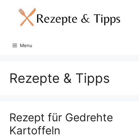
Skip
to
content
Menu
Rezepte & Tipps
Rezept für Gedrehte
Kartoffeln