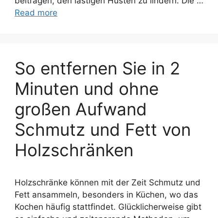
beitragen, den lästigen Husten zu lindern. Die …
Read more
So entfernen Sie in 2
Minuten und ohne
großen Aufwand
Schmutz und Fett von
Holzschränken
Holzschränke können mit der Zeit Schmutz und
Fett ansammeln, besonders in Küchen, wo das
Kochen häufig stattfindet. Glücklicherweise gibt