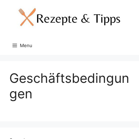
Skip
to
content
Menu
Geschäftsbedingun
gen