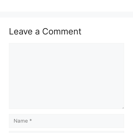
Leave a Comment
Comment
Name