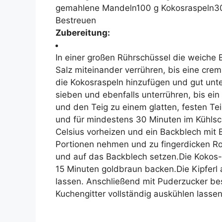
gemahlene Mandeln100 g Kokosraspeln3
Bestreuen
Zubereitung:
In einer großen Rührschüssel die weiche B
Salz miteinander verrühren, bis eine cr
die Kokosraspeln hinzufügen und gut unt
sieben und ebenfalls unterrühren, bis ei
und den Teig zu einem glatten, festen Tei
und für mindestens 30 Minuten im Kühlsc
Celsius vorheizen und ein Backblech mit
Portionen nehmen und zu fingerdicken Rol
und auf das Backblech setzen.Die Kokos-
15 Minuten goldbraun backen.Die Kipferl
lassen. Anschließend mit Puderzucker bes
Kuchengitter vollständig auskühlen lassen