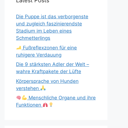
Latest Posts
Die Puppe ist das verborgenste
und zugleich faszinierendste
Stadium im Leben eines
Schmetterlings
Fußreflexzonen für eine
ruhigere Verdauung
Die 9 stärksten Adler der Welt –
wahre Kraftpakete der Lüfte
Körpersprache von Hunden
verstehen
Menschliche Organe und ihre
Funktionen