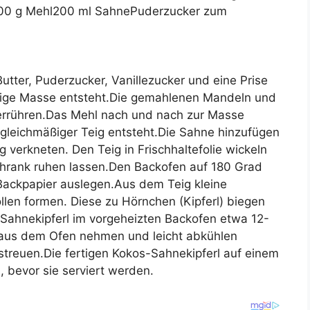
00 g Mehl200 ml SahnePuderzucker zum
utter, Puderzucker, Vanillezucker und eine Prise
emige Masse entsteht.Die gemahlenen Mandeln und
errühren.Das Mehl nach und nach zur Masse
n gleichmäßiger Teig entsteht.Die Sahne hinzufügen
g verkneten. Den Teig in Frischhaltefolie wickeln
hrank ruhen lassen.Den Backofen auf 180 Grad
 Backpapier auslegen.Aus dem Teig kleine
len formen. Diese zu Hörnchen (Kipferl) biegen
Sahnekipferl im vorgeheizten Backofen etwa 12-
 aus dem Ofen nehmen und leicht abkühlen
treuen.Die fertigen Kokos-Sahnekipferl auf einem
, bevor sie serviert werden.