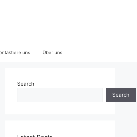
ontaktiere uns
Über uns
Search
Search