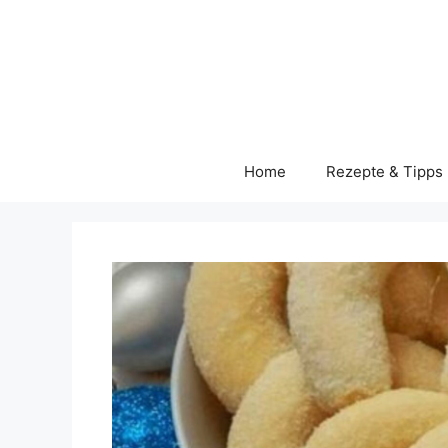
Skip
to
content
Home
Rezepte & Tipps