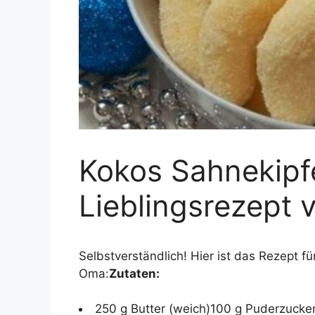
Kokos Sahnekipfe
Lieblingsrezept
Selbstverständlich! Hier ist das Rezept f
Oma:
Zutaten:
250 g Butter (weich)100 g Puderzucker