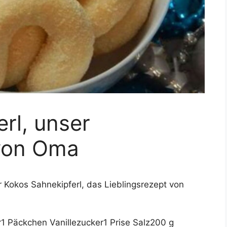
rl, unser
 von Oma
ür Kokos Sahnekipferl, das Lieblingsrezept von
1 Päckchen Vanillezucker1 Prise Salz200 g