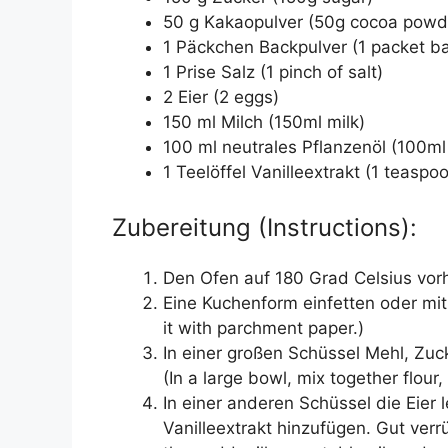
50 g Kakaopulver (50g cocoa powd
1 Päckchen Backpulver (1 packet b
1 Prise Salz (1 pinch of salt)
2 Eier (2 eggs)
150 ml Milch (150ml milk)
100 ml neutrales Pflanzenöl (100ml 
1 Teelöffel Vanilleextrakt (1 teaspoo
Zubereitung (Instructions):
Den Ofen auf 180 Grad Celsius vorh
Eine Kuchenform einfetten oder mit
it with parchment paper.)
In einer großen Schüssel Mehl, Zuc
(In a large bowl, mix together flou
In einer anderen Schüssel die Eier 
Vanilleextrakt hinzufügen. Gut verr