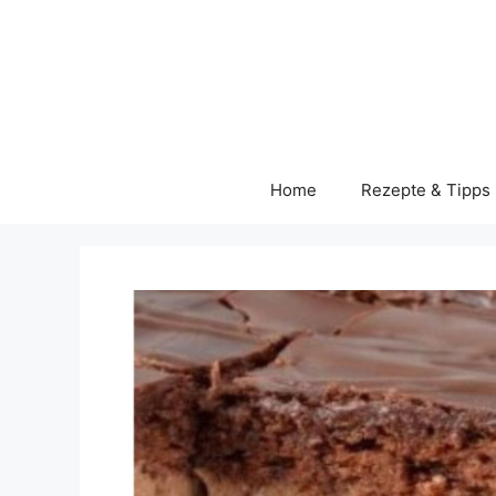
Skip
to
content
Home
Rezepte & Tipps