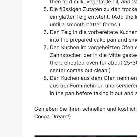
then add milk, vegetable oil, and van
Die flüssigen Zutaten zu den trock
ein glatter Teig entsteht. (Add the 
until a smooth batter forms.)
Den Teig in die vorbereitete Kuchen
into the prepared cake pan and smo
Den Kuchen im vorgeheizten Ofen 
Zahnstocher, der in die Mitte gest
the preheated oven for about 25-30 
center comes out clean.)
Den Kuchen aus dem Ofen nehmen u
aus der Form nehmen und servieren.
in the pan before taking it out and 
Genießen Sie Ihren schnellen und köstlic
Cocoa Dream!)