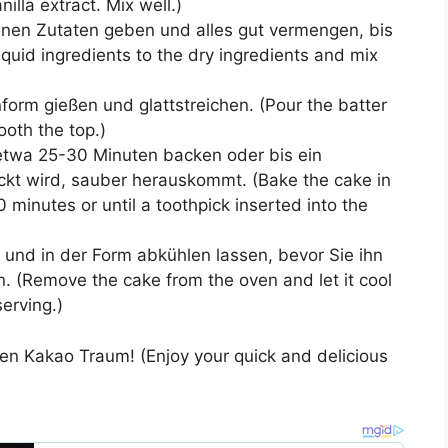
illa extract. Mix well.)
enen Zutaten geben und alles gut vermengen, bis
liquid ingredients to the dry ingredients and mix
form gießen und glattstreichen. (Pour the batter
oth the top.)
etwa 25-30 Minuten backen oder bis ein
eckt wird, sauber herauskommt. (Bake the cake in
minutes or until a toothpick inserted into the
nd in der Form abkühlen lassen, bevor Sie ihn
 (Remove the cake from the oven and let it cool
serving.)
hen Kakao Traum! (Enjoy your quick and delicious