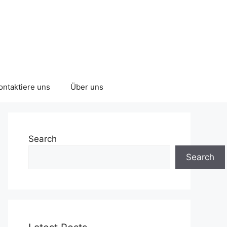
ontaktiere uns
Über uns
Search
Search