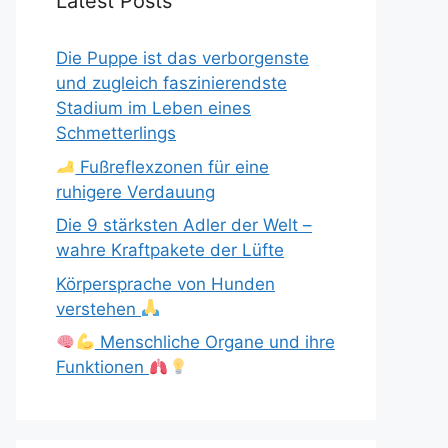
Latest Posts
Die Puppe ist das verborgenste
und zugleich faszinierendste
Stadium im Leben eines
Schmetterlings
Fußreflexzonen für eine
ruhigere Verdauung
Die 9 stärksten Adler der Welt –
wahre Kraftpakete der Lüfte
Körpersprache von Hunden
verstehen
Menschliche Organe und ihre
Funktionen