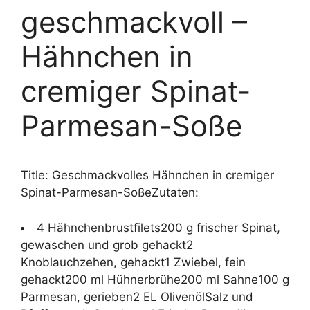
geschmackvoll –
Hähnchen in
cremiger Spinat-
Parmesan-Soße
Title: Geschmackvolles Hähnchen in cremiger
Spinat-Parmesan-SoßeZutaten:
4 Hähnchenbrustfilets200 g frischer Spinat,
gewaschen und grob gehackt2
Knoblauchzehen, gehackt1 Zwiebel, fein
gehackt200 ml Hühnerbrühe200 ml Sahne100 g
Parmesan, gerieben2 EL OlivenölSalz und