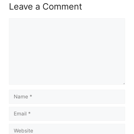
Leave a Comment
Comment
Name
Email
Website