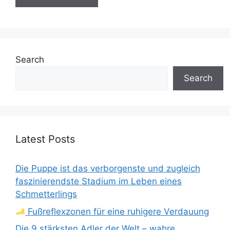
Search
Search
Latest Posts
Die Puppe ist das verborgenste und zugleich
faszinierendste Stadium im Leben eines
Schmetterlings
Fußreflexzonen für eine ruhigere Verdauung
Die 9 stärksten Adler der Welt – wahre