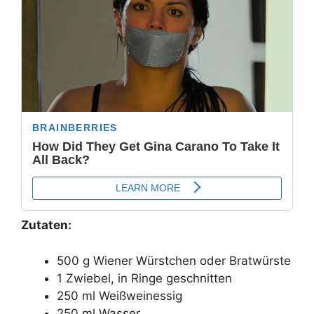
Zutaten:
500 g Wiener Würstchen oder Bratwürste
1 Zwiebel, in Ringe geschnitten
250 ml Weißweinessig
250 ml Wasser