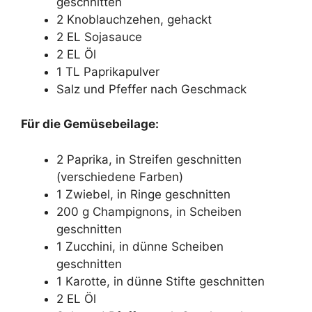
geschnitten
2 Knoblauchzehen, gehackt
2 EL Sojasauce
2 EL Öl
1 TL Paprikapulver
Salz und Pfeffer nach Geschmack
Für die Gemüsebeilage:
2 Paprika, in Streifen geschnitten
(verschiedene Farben)
1 Zwiebel, in Ringe geschnitten
200 g Champignons, in Scheiben
geschnitten
1 Zucchini, in dünne Scheiben
geschnitten
1 Karotte, in dünne Stifte geschnitten
2 EL Öl