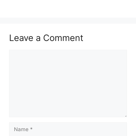
Leave a Comment
Comment
Name