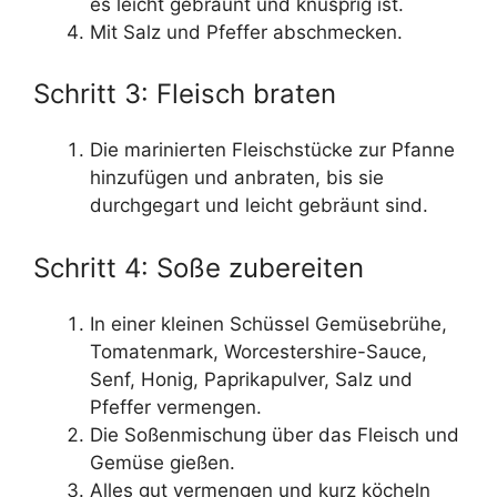
es leicht gebräunt und knusprig ist.
Mit Salz und Pfeffer abschmecken.
Schritt 3: Fleisch braten
Die marinierten Fleischstücke zur Pfanne
hinzufügen und anbraten, bis sie
durchgegart und leicht gebräunt sind.
Schritt 4: Soße zubereiten
In einer kleinen Schüssel Gemüsebrühe,
Tomatenmark, Worcestershire-Sauce,
Senf, Honig, Paprikapulver, Salz und
Pfeffer vermengen.
Die Soßenmischung über das Fleisch und
Gemüse gießen.
Alles gut vermengen und kurz köcheln