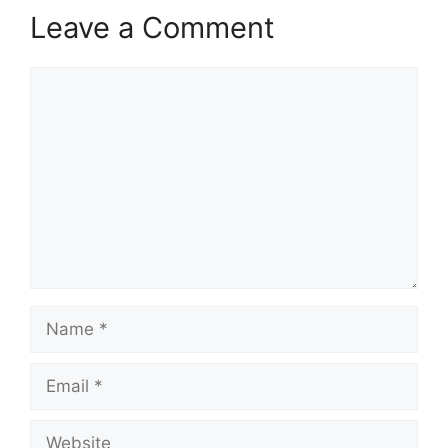
Leave a Comment
Comment
Name
Email
Website