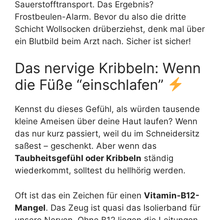
Sauerstofftransport. Das Ergebnis?
Frostbeulen-Alarm. Bevor du also die dritte
Schicht Wollsocken drüberziehst, denk mal über
ein Blutbild beim Arzt nach. Sicher ist sicher!
Das nervige Kribbeln: Wenn
die Füße “einschlafen”
Kennst du dieses Gefühl, als würden tausende
kleine Ameisen über deine Haut laufen? Wenn
das nur kurz passiert, weil du im Schneidersitz
saßest – geschenkt. Aber wenn das
Taubheitsgefühl oder Kribbeln
ständig
wiederkommt, solltest du hellhörig werden.
Oft ist das ein Zeichen für einen
Vitamin-B12-
Mangel
. Das Zeug ist quasi das Isolierband für
unsere Nerven. Ohne B12 liegen die Leitungen