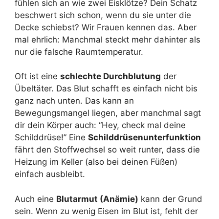
fühlen sich an wie zwei Eisklötze? Dein Schatz
beschwert sich schon, wenn du sie unter die
Decke schiebst? Wir Frauen kennen das. Aber
mal ehrlich: Manchmal steckt mehr dahinter als
nur die falsche Raumtemperatur.
Oft ist eine
schlechte Durchblutung
der
Übeltäter. Das Blut schafft es einfach nicht bis
ganz nach unten. Das kann an
Bewegungsmangel liegen, aber manchmal sagt
dir dein Körper auch: “Hey, check mal deine
Schilddrüse!” Eine
Schilddrüsenunterfunktion
fährt den Stoffwechsel so weit runter, dass die
Heizung im Keller (also bei deinen Füßen)
einfach ausbleibt.
Auch eine
Blutarmut (Anämie)
kann der Grund
sein. Wenn zu wenig Eisen im Blut ist, fehlt der