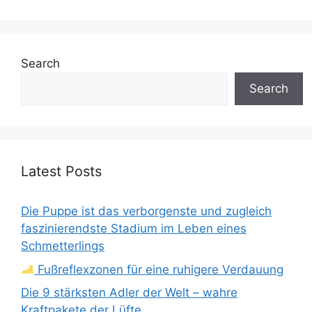
Search
Search
Latest Posts
Die Puppe ist das verborgenste und zugleich
faszinierendste Stadium im Leben eines
Schmetterlings
Fußreflexzonen für eine ruhigere Verdauung
Die 9 stärksten Adler der Welt – wahre
Kraftpakete der Lüfte