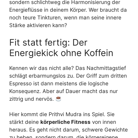
sondern schlichtweg die Harmonisierung der
Energieflüsse in deinem Körper. Wer braucht da
noch teure Tinkturen, wenn man seine innere
Stärke aktivieren kann?
Fit statt fertig: Der
Energiekick ohne Koffein
Kennen wir das nicht alle? Das Nachmittagstief
schlägt erbarmungslos zu. Der Griff zum dritten
Espresso ist dann meistens die logische
Konsequenz. Aber auf Dauer macht das nur
zittrig und nervös.
Hier kommt die Prithvi Mudra ins Spiel. Sie
stärkt deine
körperliche Fitness
von innen
heraus. Es geht nicht darum, schwere Gewichte
zu heben, sondern darum, die körpereigene