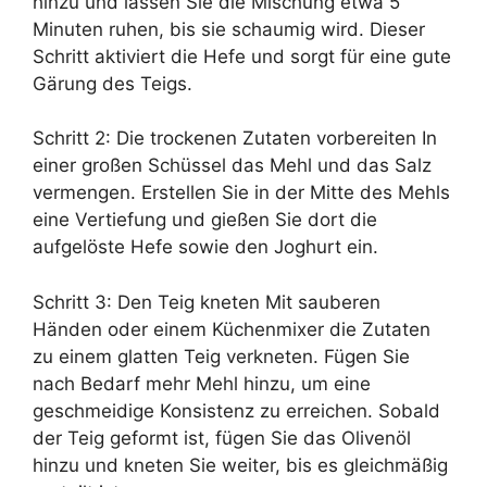
hinzu und lassen Sie die Mischung etwa 5
Minuten ruhen, bis sie schaumig wird. Dieser
Schritt aktiviert die Hefe und sorgt für eine gute
Gärung des Teigs.
Schritt 2: Die trockenen Zutaten vorbereiten In
einer großen Schüssel das Mehl und das Salz
vermengen. Erstellen Sie in der Mitte des Mehls
eine Vertiefung und gießen Sie dort die
aufgelöste Hefe sowie den Joghurt ein.
Schritt 3: Den Teig kneten Mit sauberen
Händen oder einem Küchenmixer die Zutaten
zu einem glatten Teig verkneten. Fügen Sie
nach Bedarf mehr Mehl hinzu, um eine
geschmeidige Konsistenz zu erreichen. Sobald
der Teig geformt ist, fügen Sie das Olivenöl
hinzu und kneten Sie weiter, bis es gleichmäßig