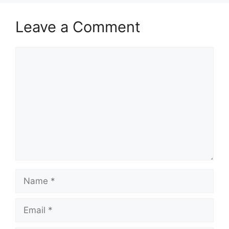
Leave a Comment
Comment
Name
Email