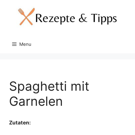
Skip
to
content
Menu
Spaghetti mit
Garnelen
Zutaten: