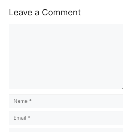
Leave a Comment
Comment
Name
Email
Website