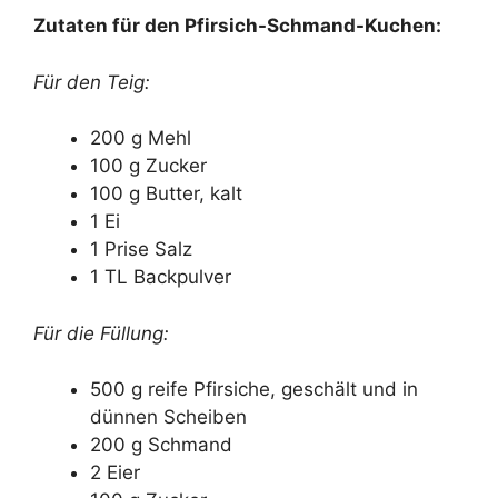
Zutaten für den Pfirsich-Schmand-Kuchen:
Für den Teig:
200 g Mehl
100 g Zucker
100 g Butter, kalt
1 Ei
1 Prise Salz
1 TL Backpulver
Für die Füllung:
500 g reife Pfirsiche, geschält und in
dünnen Scheiben
200 g Schmand
2 Eier