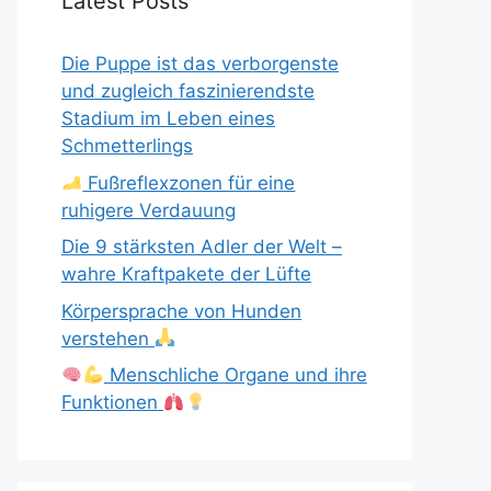
Latest Posts
Die Puppe ist das verborgenste
und zugleich faszinierendste
Stadium im Leben eines
Schmetterlings
Fußreflexzonen für eine
ruhigere Verdauung
Die 9 stärksten Adler der Welt –
wahre Kraftpakete der Lüfte
Körpersprache von Hunden
verstehen
Menschliche Organe und ihre
Funktionen