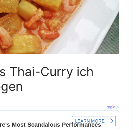
s Thai-Curry ich
egen