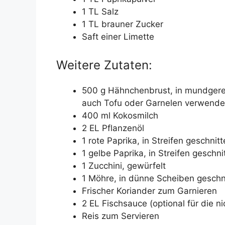
1 TL Salz
1 TL brauner Zucker
Saft einer Limette
Weitere Zutaten:
500 g Hähnchenbrust, in mundgerec
auch Tofu oder Garnelen verwende
400 ml Kokosmilch
2 EL Pflanzenöl
1 rote Paprika, in Streifen geschnit
1 gelbe Paprika, in Streifen geschni
1 Zucchini, gewürfelt
1 Möhre, in dünne Scheiben geschn
Frischer Koriander zum Garnieren
2 EL Fischsauce (optional für die n
Reis zum Servieren