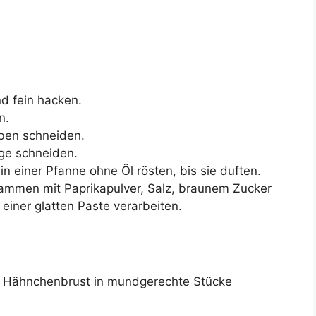
nd fein hacken.
n.
ben schneiden.
ge schneiden.
 einer Pfanne ohne Öl rösten, bis sie duften.
sammen mit Paprikapulver, Salz, braunem Zucker
einer glatten Paste verarbeiten.
e Hähnchenbrust in mundgerechte Stücke