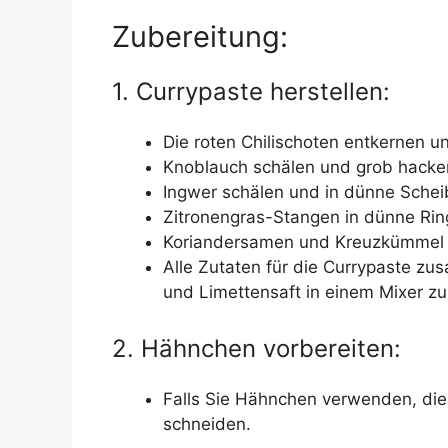
Zubereitung:
1. Currypaste herstellen:
Die roten Chilischoten entkernen u
Knoblauch schälen und grob hacke
Ingwer schälen und in dünne Schei
Zitronengras-Stangen in dünne Rin
Koriandersamen und Kreuzkümmel in
Alle Zutaten für die Currypaste zu
und Limettensaft in einem Mixer zu 
2. Hähnchen vorbereiten:
Falls Sie Hähnchen verwenden, di
schneiden.