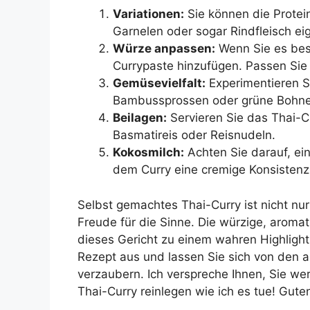
Variationen:
Sie können die Protei
Garnelen oder sogar Rindfleisch eig
Würze anpassen:
Wenn Sie es bes
Currypaste hinzufügen. Passen Si
Gemüsevielfalt:
Experimentieren S
Bambussprossen oder grüne Bohne
Beilagen:
Servieren Sie das Thai-C
Basmatireis oder Reisnudeln.
Kokosmilch:
Achten Sie darauf, e
dem Curry eine cremige Konsistenz
Selbst gemachtes Thai-Curry ist nicht nu
Freude für die Sinne. Die würzige, aroma
dieses Gericht zu einem wahren Highlight 
Rezept aus und lassen Sie sich von den 
verzaubern. Ich verspreche Ihnen, Sie we
Thai-Curry reinlegen wie ich es tue! Guten