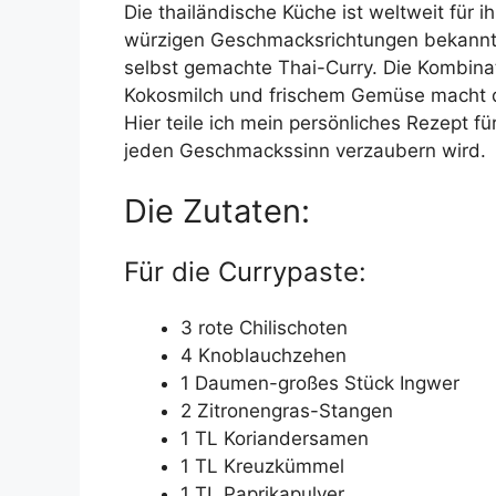
Die thailändische Küche ist weltweit für i
würzigen Geschmacksrichtungen bekannt. 
selbst gemachte Thai-Curry. Die Kombina
Kokosmilch und frischem Gemüse macht d
Hier teile ich mein persönliches Rezept fü
jeden Geschmackssinn verzaubern wird.
Die Zutaten:
Für die Currypaste:
3 rote Chilischoten
4 Knoblauchzehen
1 Daumen-großes Stück Ingwer
2 Zitronengras-Stangen
1 TL Koriandersamen
1 TL Kreuzkümmel
1 TL Paprikapulver