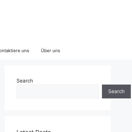
ontaktiere uns
Über uns
Search
Search