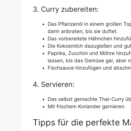
3. Curry zubereiten:
Das Pflanzenöl in einem großen To
darin anbraten, bis sie duftet.
Das vorbereitete Hähnchen hinzufüg
Die Kokosmilch dazugießen und gu
Paprika, Zucchini und Möhre hinzuf
lassen, bis das Gemüse gar, aber no
Fischsauce hinzufügen und absch
4. Servieren:
Das selbst gemachte Thai-Curry übe
Mit frischem Koriander garnieren.
Tipps für die perfekte M