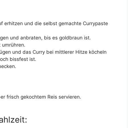
pf erhitzen und die selbst gemachte Currypaste
en und anbraten, bis es goldbraun ist.
t umrühren.
ügen und das Curry bei mittlerer Hitze köcheln
ch bissfest ist.
mecken.
r frisch gekochtem Reis servieren.
ahlzeit: