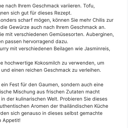
ne nach Ihrem Geschmack variieren. Tofu,
nen sich gut für dieses Rezept.
onders scharf mögen, können Sie mehr Chilis zur
e die Gewürze auch nach Ihrem Geschmack an.
ie mit verschiedenen Gemüsesorten. Auberginen,
n passen hervorragend dazu.
urry mit verschiedenen Beilagen wie Jasminreis,
ine hochwertige Kokosmilch zu verwenden, um
 und einen reichen Geschmack zu verleihen.
r ein Fest für den Gaumen, sondern auch eine
tische Mischung aus frischen Zutaten macht
in der kulinarischen Welt. Probieren Sie dieses
authentischen Aromen der thailändischen Küche
rden sich genauso in dieses selbst gemachte
 Appetit!