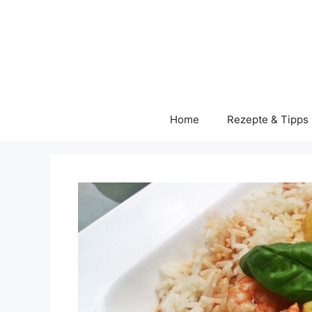
Skip
to
content
Home
Rezepte & Tipps