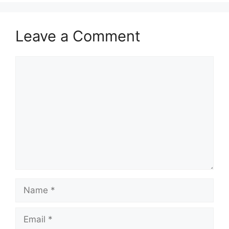
Leave a Comment
Comment
Name
Email