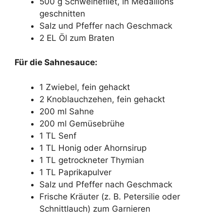
500 g Schweinefilet, in Medaillons
geschnitten
Salz und Pfeffer nach Geschmack
2 EL Öl zum Braten
Für die Sahnesauce:
1 Zwiebel, fein gehackt
2 Knoblauchzehen, fein gehackt
200 ml Sahne
200 ml Gemüsebrühe
1 TL Senf
1 TL Honig oder Ahornsirup
1 TL getrockneter Thymian
1 TL Paprikapulver
Salz und Pfeffer nach Geschmack
Frische Kräuter (z. B. Petersilie oder
Schnittlauch) zum Garnieren