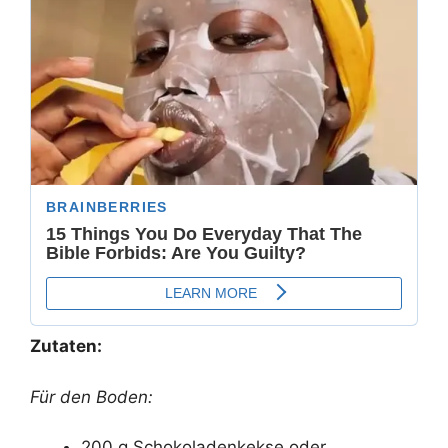
Zutaten:
Für den Boden:
200 g Schokoladenkekse oder