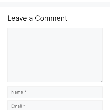
Leave a Comment
Comment
Name
Email