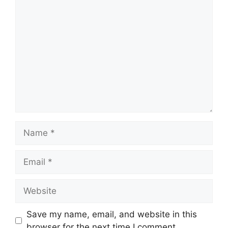
Comment
Name
Email
Website
Save my name, email, and website in this
browser for the next time I comment.