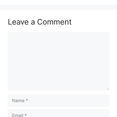
Leave a Comment
Comment
Name
Email