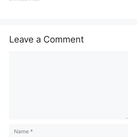
Leave a Comment
Comment
Name