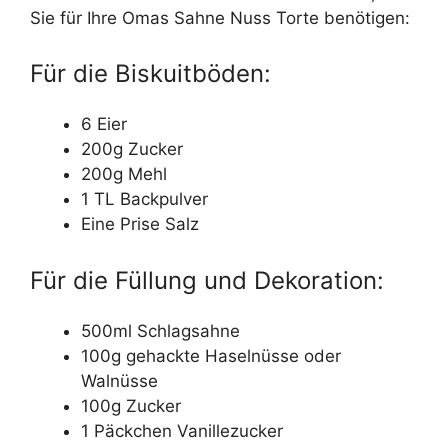
Sie für Ihre Omas Sahne Nuss Torte benötigen:
Für die Biskuitböden:
6 Eier
200g Zucker
200g Mehl
1 TL Backpulver
Eine Prise Salz
Für die Füllung und Dekoration:
500ml Schlagsahne
100g gehackte Haselnüsse oder
Walnüsse
100g Zucker
1 Päckchen Vanillezucker