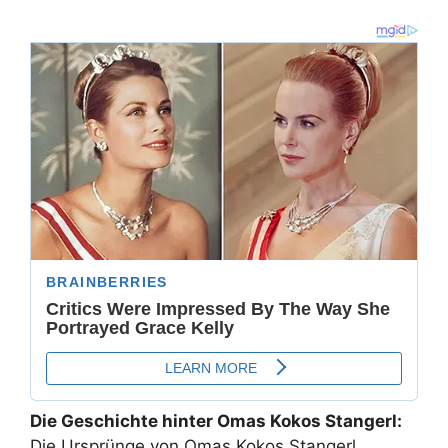
Die Geschichte hinter Omas Kokos Stangerl:
Die Ursprünge von Omas Kokos Stangerl