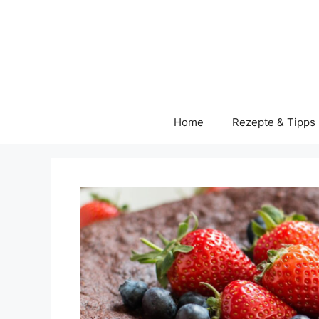
Skip
to
content
Home
Rezepte & Tipps