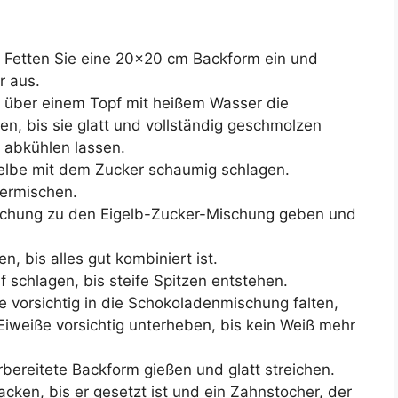
. Fetten Sie eine 20×20 cm Backform ein und
r aus.
r über einem Topf mit heißem Wasser die
n, bis sie glatt und vollständig geschmolzen
abkühlen lassen.
gelbe mit dem Zucker schaumig schlagen.
vermischen.
chung zu den Eigelb-Zucker-Mischung geben und
 bis alles gut kombiniert ist.
if schlagen, bis steife Spitzen entstehen.
e vorsichtig in die Schokoladenmischung falten,
Eiweiße vorsichtig unterheben, bis kein Weiß mehr
rbereitete Backform gießen und glatt streichen.
ken, bis er gesetzt ist und ein Zahnstocher, der