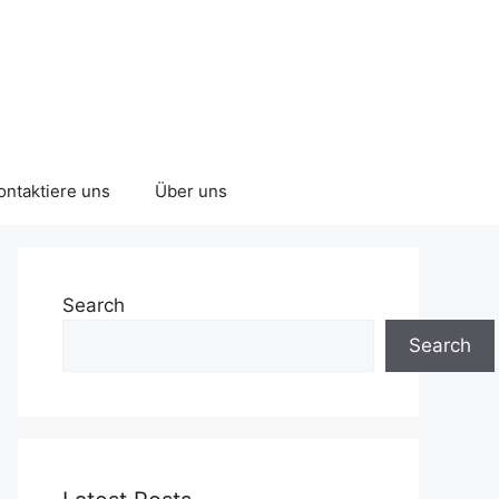
ontaktiere uns
Über uns
Search
Search