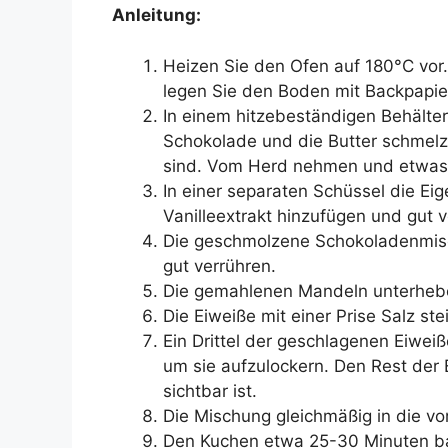
Anleitung:
Heizen Sie den Ofen auf 180°C vor
legen Sie den Boden mit Backpapie
In einem hitzebeständigen Behälte
Schokolade und die Butter schmelze
sind. Vom Herd nehmen und etwas 
In einer separaten Schüssel die Ei
Vanilleextrakt hinzufügen und gut 
Die geschmolzene Schokoladenmis
gut verrühren.
Die gemahlenen Mandeln unterheben,
Die Eiweiße mit einer Prise Salz ste
Ein Drittel der geschlagenen Eiweiß
um sie aufzulockern. Den Rest der 
sichtbar ist.
Die Mischung gleichmäßig in die vo
Den Kuchen etwa 25-30 Minuten bac