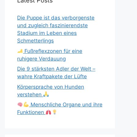
Latest Posts
Die Puppe ist das verborgenste
und zugleich faszinierendste
Stadium im Leben eines
Schmetterlings
Fußreflexzonen für eine
ruhigere Verdauung
Die 9 stärksten Adler der Welt –
wahre Kraftpakete der Lüfte
Körpersprache von Hunden
verstehen
Menschliche Organe und ihre
Funktionen