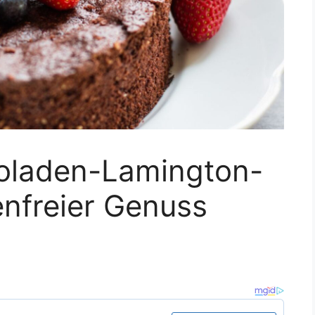
oladen-Lamington-
enfreier Genuss