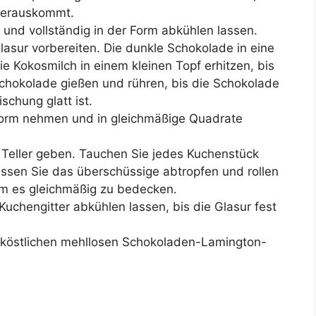
 herauskommt.
nd vollständig in der Form abkühlen lassen.
asur vorbereiten. Die dunkle Schokolade in eine
e Kokosmilch in einem kleinen Topf erhitzen, bis
Schokolade gießen und rühren, bis die Schokolade
schung glatt ist.
orm nehmen und in gleichmäßige Quadrate
 Teller geben. Tauchen Sie jedes Kuchenstück
lassen Sie das überschüssige abtropfen und rollen
um es gleichmäßig zu bedecken.
Kuchengitter abkühlen lassen, bis die Glasur fest
 köstlichen mehllosen Schokoladen-Lamington-