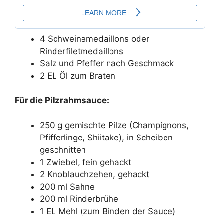
4 Schweinemedaillons oder
Rinderfiletmedaillons
Salz und Pfeffer nach Geschmack
2 EL Öl zum Braten
Für die Pilzrahmsauce:
250 g gemischte Pilze (Champignons,
Pfifferlinge, Shiitake), in Scheiben
geschnitten
1 Zwiebel, fein gehackt
2 Knoblauchzehen, gehackt
200 ml Sahne
200 ml Rinderbrühe
1 EL Mehl (zum Binden der Sauce)