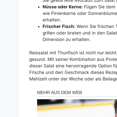
Sie gewürfelte Avocado zum Salat
Nüsse oder Kerne:
Fügen Sie dem S
wie Pinienkerne oder Sonnenblumen
erhalten.
Frischer Fisch:
Wenn Sie frischen 
grillen oder braten und in den Sal
Dimension zu erhalten.
Reissalat mit Thunfisch ist nicht nur leic
gesund. Mit seiner Kombination aus Prote
dieser Salat eine hervorragende Option f
Frische und den Geschmack dieses Rezepte
Mahlzeit unter der Woche oder als Beilage