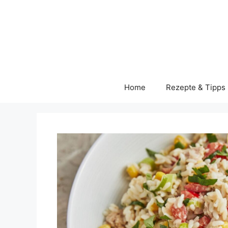
Skip
to
content
Home
Rezepte & Tipps