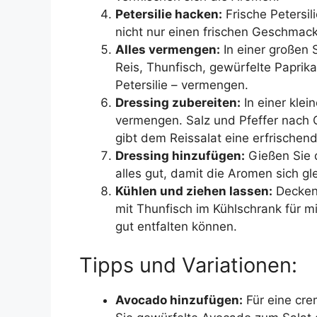
Petersilie hacken:
Frische Petersil
nicht nur einen frischen Geschmack
Alles vermengen:
In einer großen 
Reis, Thunfisch, gewürfelte Papri
Petersilie – vermengen.
Dressing zubereiten:
In einer klei
vermengen. Salz und Pfeffer nach 
gibt dem Reissalat eine erfrischen
Dressing hinzufügen:
Gießen Sie 
alles gut, damit die Aromen sich gl
Kühlen und ziehen lassen:
Decken 
mit Thunfisch im Kühlschrank für m
gut entfalten können.
Tipps und Variationen:
Avocado hinzufügen:
Für eine cre