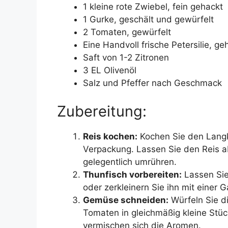
1 kleine rote Zwiebel, fein gehackt
1 Gurke, geschält und gewürfelt
2 Tomaten, gewürfelt
Eine Handvoll frische Petersilie, ge
Saft von 1-2 Zitronen
3 EL Olivenöl
Salz und Pfeffer nach Geschmack
Zubereitung:
Reis kochen:
Kochen Sie den Lang
Verpackung. Lassen Sie den Reis a
gelegentlich umrühren.
Thunfisch vorbereiten:
Lassen Sie
oder zerkleinern Sie ihn mit einer G
Gemüse schneiden:
Würfeln Sie di
Tomaten in gleichmäßig kleine Stüc
vermischen sich die Aromen.