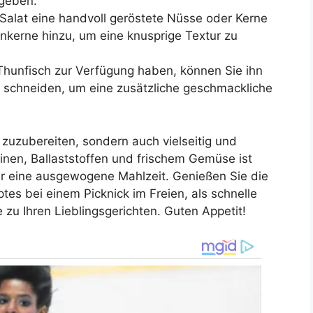
 geben.
alat eine handvoll geröstete Nüsse oder Kerne
kerne hinzu, um eine knusprige Textur zu
Thunfisch zur Verfügung haben, können Sie ihn
at schneiden, um eine zusätzliche geschmackliche
ht zuzubereiten, sondern auch vielseitig und
inen, Ballaststoffen und frischem Gemüse ist
ür eine ausgewogene Mahlzeit. Genießen Sie die
s bei einem Picknick im Freien, als schnelle
 zu Ihren Lieblingsgerichten. Guten Appetit!