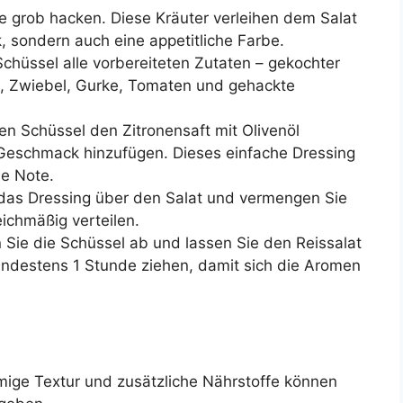
ie grob hacken. Diese Kräuter verleihen dem Salat
, sondern auch eine appetitliche Farbe.
Schüssel alle vorbereiteten Zutaten – gekochter
ka, Zwiebel, Gurke, Tomaten und gehackte
nen Schüssel den Zitronensaft mit Olivenöl
Geschmack hinzufügen. Dieses einfache Dressing
de Note.
das Dressing über den Salat und vermengen Sie
eichmäßig verteilen.
Sie die Schüssel ab und lassen Sie den Reissalat
indestens 1 Stunde ziehen, damit sich die Aromen
mige Textur und zusätzliche Nährstoffe können