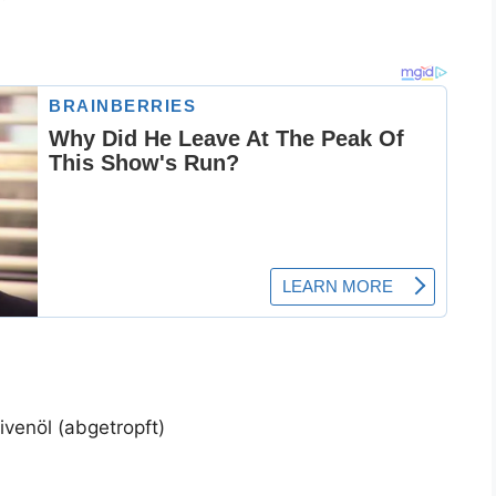
ivenöl (abgetropft)