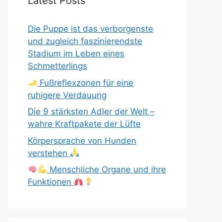
Latest Posts
Die Puppe ist das verborgenste
und zugleich faszinierendste
Stadium im Leben eines
Schmetterlings
Fußreflexzonen für eine
ruhigere Verdauung
Die 9 stärksten Adler der Welt –
wahre Kraftpakete der Lüfte
Körpersprache von Hunden
verstehen
Menschliche Organe und ihre
Funktionen