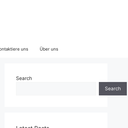
ontaktiere uns
Über uns
Search
Search