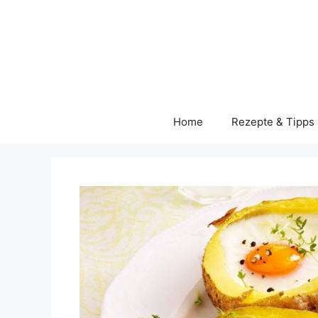
Skip
to
content
Home
Rezepte & Tipps