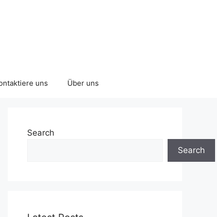
ontaktiere uns
Über uns
Search
Search