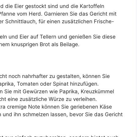
 die Eier gestockt sind und die Kartoffeln
Pfanne vom Herd. Garnieren Sie das Gericht mit
er Schnittlauch, für einen zusätzlichen Frische-
feln und Eier auf Tellern und genießen Sie diese
inem knusprigen Brot als Beilage.
ht noch nahrhafter zu gestalten, können Sie
prika, Tomaten oder Spinat hinzufügen.
n Sie mit Gewürzen wie Paprika, Kreuzkümmel
t eine zusätzliche Würze zu verleihen.
tra cremige Note können Sie geriebenen Käse
en und ihn schmelzen lassen, bevor Sie das Gericht