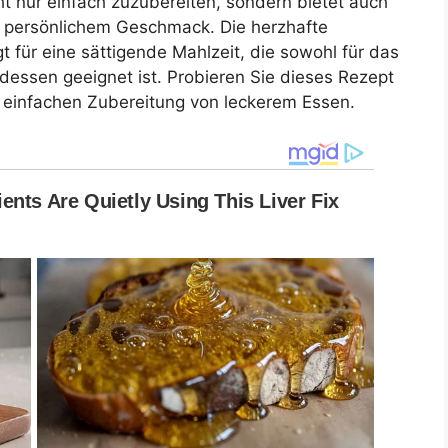
ht nur einfach zuzubereiten, sondern bietet auch
h persönlichem Geschmack. Die herzhafte
t für eine sättigende Mahlzeit, die sowohl für das
ndessen geeignet ist. Probieren Sie dieses Rezept
 einfachen Zubereitung von leckerem Essen.