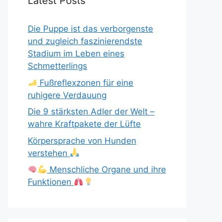
Latest Posts
Die Puppe ist das verborgenste
und zugleich faszinierendste
Stadium im Leben eines
Schmetterlings
Fußreflexzonen für eine
ruhigere Verdauung
Die 9 stärksten Adler der Welt –
wahre Kraftpakete der Lüfte
Körpersprache von Hunden
verstehen
Menschliche Organe und ihre
Funktionen