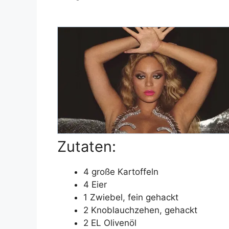
Zutaten:
4 große Kartoffeln
4 Eier
1 Zwiebel, fein gehackt
2 Knoblauchzehen, gehackt
2 EL Olivenöl