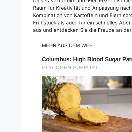
Dieses Kartoffeln-und-Eier-Rezept ist nic
Raum für Kreativität und Anpassung nac
Kombination von Kartoffeln und Eiern sorg
Frühstück als auch für ein schnelles Abe
aus und entdecken Sie die Freude an der