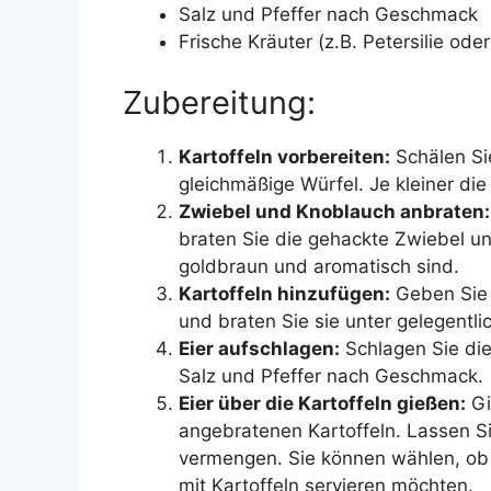
Salz und Pfeffer nach Geschmack
Frische Kräuter (z.B. Petersilie od
Zubereitung:
Kartoffeln vorbereiten:
Schälen Sie
gleichmäßige Würfel. Je kleiner die
Zwiebel und Knoblauch anbraten:
braten Sie die gehackte Zwiebel un
goldbraun und aromatisch sind.
Kartoffeln hinzufügen:
Geben Sie d
und braten Sie sie unter gelegentli
Eier aufschlagen:
Schlagen Sie die 
Salz und Pfeffer nach Geschmack.
Eier über die Kartoffeln gießen:
Gi
angebratenen Kartoffeln. Lassen Sie 
vermengen. Sie können wählen, ob S
mit Kartoffeln servieren möchten.