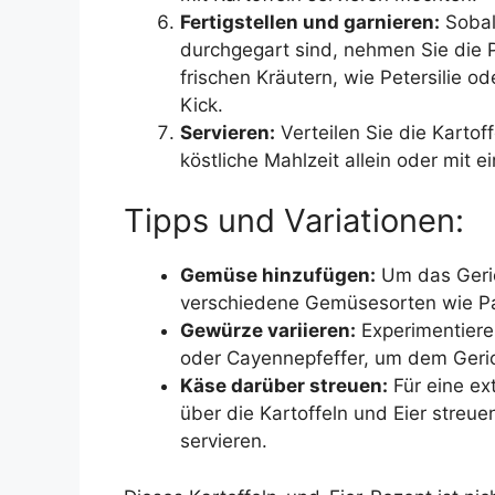
Fertigstellen und garnieren:
Sobald
durchgegart sind, nehmen Sie die 
frischen Kräutern, wie Petersilie od
Kick.
Servieren:
Verteilen Sie die Kartof
köstliche Mahlzeit allein oder mit e
Tipps und Variationen:
Gemüse hinzufügen:
Um das Geric
verschiedene Gemüsesorten wie Pa
Gewürze variieren:
Experimentiere
oder Cayennepfeffer, um dem Gerich
Käse darüber streuen:
Für eine ex
über die Kartoffeln und Eier streu
servieren.