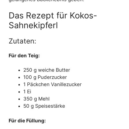
Das Rezept für Kokos-
Sahnekipferl
Zutaten:
Für den Teig:
250 g weiche Butter
100 g Puderzucker
1 Päckchen Vanillezucker
1 Ei
350 g Mehl
50 g Speisestärke
Für die Füllung: