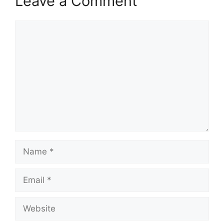
Leave a Comment
Comment
Name
Email
Website