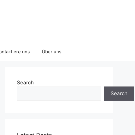
ontaktiere uns
Über uns
Search
Search