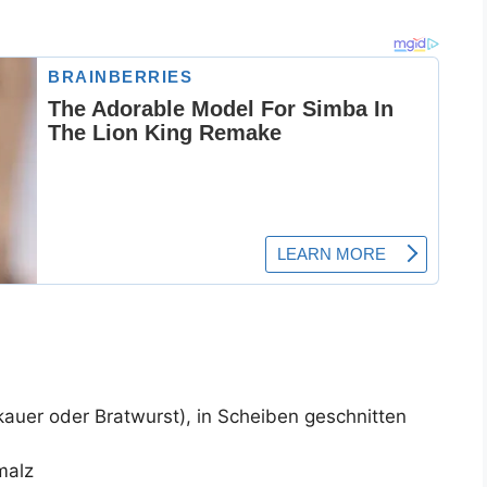
kauer oder Bratwurst), in Scheiben geschnitten
malz