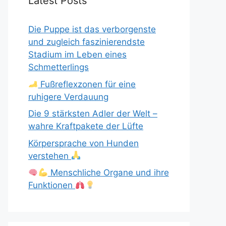
Latest Posts
Die Puppe ist das verborgenste
und zugleich faszinierendste
Stadium im Leben eines
Schmetterlings
Fußreflexzonen für eine
ruhigere Verdauung
Die 9 stärksten Adler der Welt –
wahre Kraftpakete der Lüfte
Körpersprache von Hunden
verstehen
Menschliche Organe und ihre
Funktionen