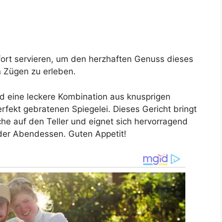
ofort servieren, um den herzhaften Genuss dieses
en Zügen zu erleben.
nd eine leckere Kombination aus knusprigen
rfekt gebratenen Spiegelei. Dieses Gericht bringt
he auf den Teller und eignet sich hervorragend
oder Abendessen. Guten Appetit!