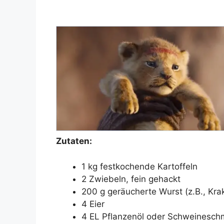
Zutaten:
1 kg festkochende Kartoffeln
2 Zwiebeln, fein gehackt
200 g geräucherte Wurst (z.B., Kra
4 Eier
4 EL Pflanzenöl oder Schweinesch