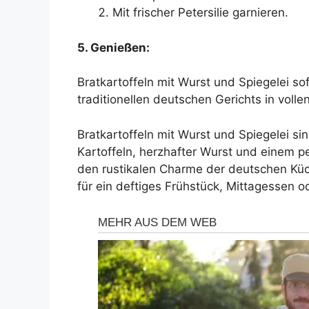
Mit frischer Petersilie garnieren.
5. Genießen:
Bratkartoffeln mit Wurst und Spiegelei s
traditionellen deutschen Gerichts in voll
Bratkartoffeln mit Wurst und Spiegelei si
Kartoffeln, herzhafter Wurst und einem pe
den rustikalen Charme der deutschen Küc
für ein deftiges Frühstück, Mittagessen 