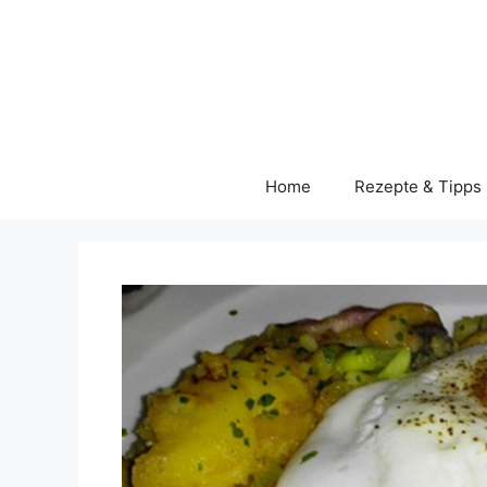
Skip
to
content
Home
Rezepte & Tipps