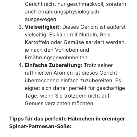
Gericht nicht nur geschmackvoll, sondern
auch ernährungsphysiologisch
ausgewogen.
Vielseitigkeit:
Dieses Gericht ist äußerst
vielseitig. Es kann mit Nudeln, Reis,
Kartoffeln oder Gemüse serviert werden,
je nach den Vorlieben und
Ernährungsgewohnheiten.
Einfache Zubereitung:
Trotz seiner
raffinierten Aromen ist dieses Gericht
überraschend einfach zuzubereiten. Es
eignet sich daher perfekt für geschäftige
Tage, wenn Sie trotzdem nicht auf
Genuss verzichten möchten.
Tipps für das perfekte Hähnchen in cremiger
Spinat-Parmesan-Soße: