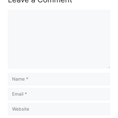
Comment
Name
Email
Website