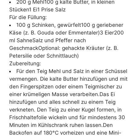
200 g Mehl100 g kalte Butter, in kleinen
Stücken1 Ei1 Prise Salz
Für die Füllung:
100 g Schinken, gewürfelt100 g geriebener
Käse (z. B. Gouda oder Emmentaler)3 Eier200
ml SahneSalz und Pfeffer nach
GeschmackOptional: gehackte Kräuter (z. B.
Petersilie oder Schnittlauch)
Zubereitung:
Für den Teig Mehl und Salz in einer Schüssel
vermengen. Die kalte Butter hinzufügen und mit
den Fingerspitzen oder einem Teigmischer zu
einer krümeligen Masse verarbeiten.Das Ei
hinzufügen und alles schnell zu einem Teig
verkneten. Den Teig zu einer Kugel formen, in
Frischhaltefolie wickeln und für mindestens 30
Minuten im Kühlschrank ruhen lassen.Den
Backofen auf 180°C vorheizen und eine Mini-