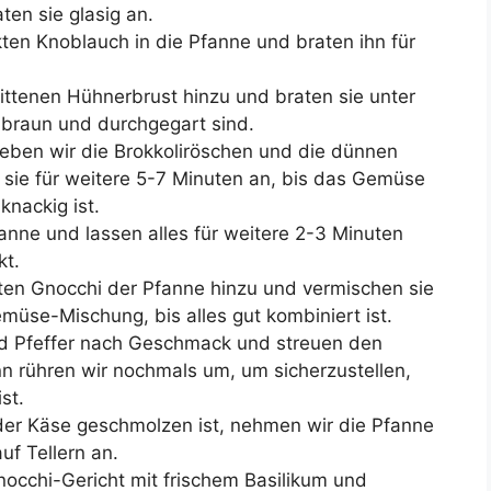
ten sie glasig an.
ten Knoblauch in die Pfanne und braten ihn für
ittenen Hühnerbrust hinzu und braten sie unter
dbraun und durchgegart sind.
geben wir die Brokkoliröschen und die dünnen
 sie für weitere 5-7 Minuten an, bis das Gemüse
knackig ist.
fanne und lassen alles für weitere 2-3 Minuten
kt.
ten Gnocchi der Pfanne hinzu und vermischen sie
müse-Mischung, bis alles gut kombiniert ist.
nd Pfeffer nach Geschmack und streuen den
 rühren wir nochmals um, um sicherzustellen,
st.
 der Käse geschmolzen ist, nehmen wir die Pfanne
uf Tellern an.
occhi-Gericht mit frischem Basilikum und