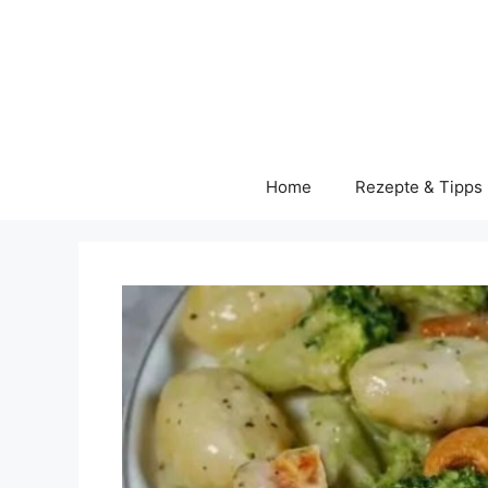
Skip
to
content
Home
Rezepte & Tipps