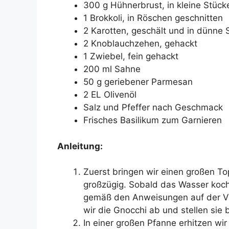
300 g Hühnerbrust, in kleine Stück
1 Brokkoli, in Röschen geschnitten
2 Karotten, geschält und in dünne 
2 Knoblauchzehen, gehackt
1 Zwiebel, fein gehackt
200 ml Sahne
50 g geriebener Parmesan
2 EL Olivenöl
Salz und Pfeffer nach Geschmack
Frisches Basilikum zum Garnieren
Anleitung:
Zuerst bringen wir einen großen T
großzügig. Sobald das Wasser koch
gemäß den Anweisungen auf der Ver
wir die Gnocchi ab und stellen sie b
In einer großen Pfanne erhitzen wir