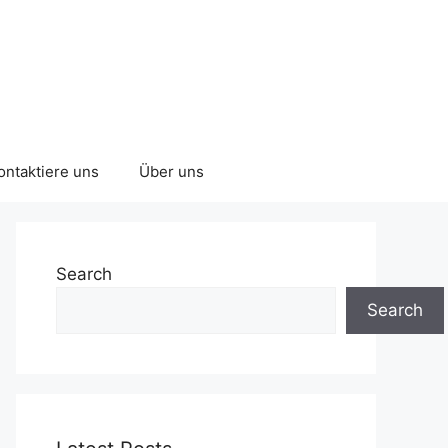
ontaktiere uns
Über uns
Search
Search