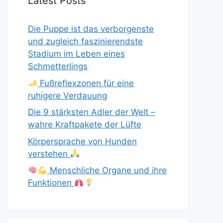
Latest Posts
Die Puppe ist das verborgenste
und zugleich faszinierendste
Stadium im Leben eines
Schmetterlings
Fußreflexzonen für eine
ruhigere Verdauung
Die 9 stärksten Adler der Welt –
wahre Kraftpakete der Lüfte
Körpersprache von Hunden
verstehen
Menschliche Organe und ihre
Funktionen