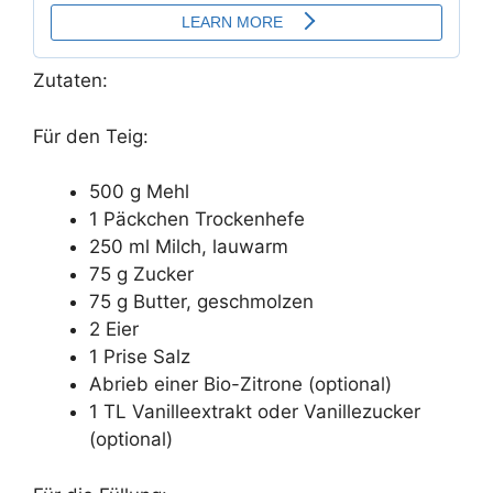
Zutaten:
Für den Teig:
500 g Mehl
1 Päckchen Trockenhefe
250 ml Milch, lauwarm
75 g Zucker
75 g Butter, geschmolzen
2 Eier
1 Prise Salz
Abrieb einer Bio-Zitrone (optional)
1 TL Vanilleextrakt oder Vanillezucker
(optional)