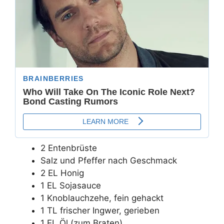
2 Entenbrüste
Salz und Pfeffer nach Geschmack
2 EL Honig
1 EL Sojasauce
1 Knoblauchzehe, fein gehackt
1 TL frischer Ingwer, gerieben
1 EL Öl (zum Braten)