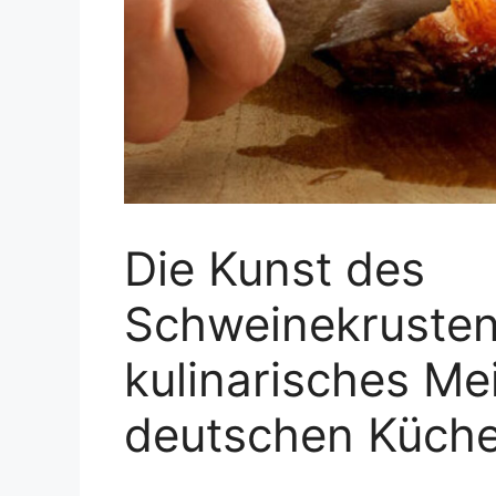
Die Kunst des
Schweinekrusten
kulinarisches Me
deutschen Küch