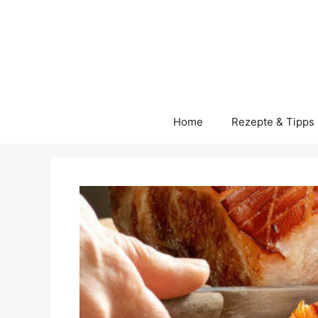
Skip
to
content
Home
Rezepte & Tipps