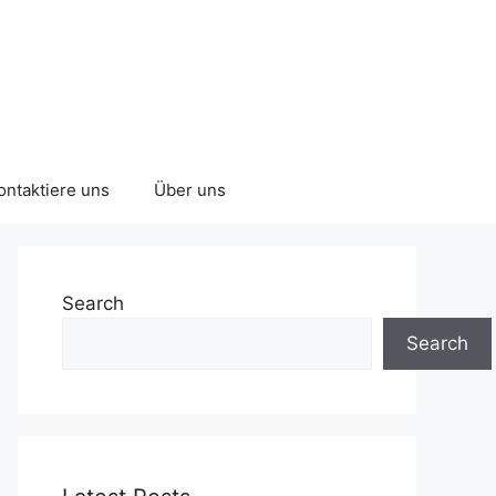
ontaktiere uns
Über uns
Search
Search