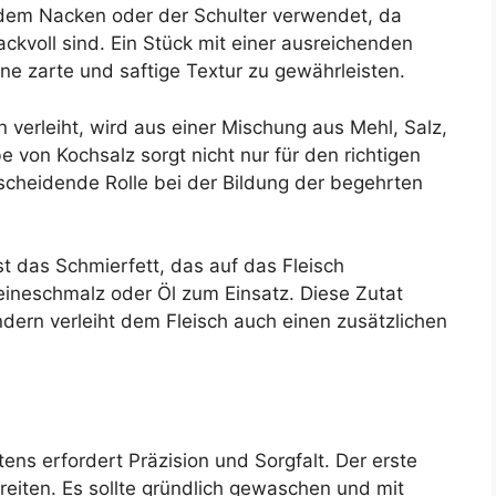
s dem Nacken oder der Schulter verwendet, da
ckvoll sind. Ein Stück mit einer ausreichenden
ne zarte und saftige Textur zu gewährleisten.
 verleiht, wird aus einer Mischung aus Mehl, Salz,
e von Kochsalz sorgt nicht nur für den richtigen
scheidende Rolle bei der Bildung der begehrten
st das Schmierfett, das auf das Fleisch
ineschmalz oder Öl zum Einsatz. Diese Zutat
ondern verleiht dem Fleisch auch einen zusätzlichen
ns erfordert Präzision und Sorgfalt. Der erste
ereiten. Es sollte gründlich gewaschen und mit