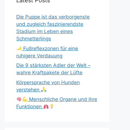
Latest Posts
Die Puppe ist das verborgenste
und zugleich faszinierendste
Stadium im Leben eines
Schmetterlings
Fußreflexzonen für eine
ruhigere Verdauung
Die 9 stärksten Adler der Welt –
wahre Kraftpakete der Lüfte
Körpersprache von Hunden
verstehen
Menschliche Organe und ihre
Funktionen