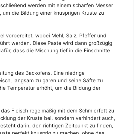
schließend werden mit einem scharfen Messer
, um die Bildung einer knusprigen Kruste zu
l vorbereitet, wobei Mehl, Salz, Pfeffer und
rührt werden. Diese Paste wird dann großzügig
für, dass die Mischung tief in die Einschnitte
reitung des Backofens. Eine niedrige
isch, langsam zu garen und seine Säfte zu
die Temperatur erhöht, um die Bildung der
 das Fleisch regelmäßig mit dem Schmierfett zu
wicklung der Kruste bei, sondern verhindert auch,
esteht darin, den richtigen Zeitpunkt zu finden,
uste perfekt knusprig zu machen, ohne das