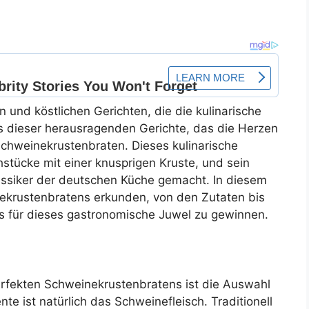
en und köstlichen Gerichten, die die kulinarische
s dieser herausragenden Gerichte, das die Herzen
Schweinekrustenbraten. Dieses kulinarische
hstücke mit einer knusprigen Kruste, und sein
assiker der deutschen Küche gemacht. In diesem
nekrustenbratens erkunden, von den Zutaten bis
is für dieses gastronomische Juwel zu gewinnen.
perfekten Schweinekrustenbratens ist die Auswahl
e ist natürlich das Schweinefleisch. Traditionell