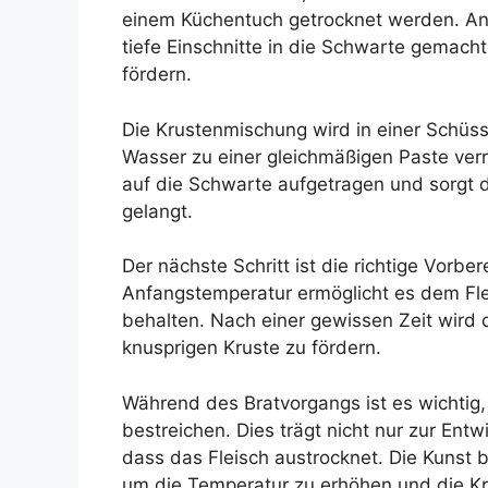
einem Küchentuch getrocknet werden. An
tiefe Einschnitte in die Schwarte gemacht
fördern.
Die Krustenmischung wird in einer Schüsse
Wasser zu einer gleichmäßigen Paste ver
auf die Schwarte aufgetragen und sorgt da
gelangt.
Der nächste Schritt ist die richtige Vorbe
Anfangstemperatur ermöglicht es dem Fle
behalten. Nach einer gewissen Zeit wird 
knusprigen Kruste zu fördern.
Während des Bratvorgangs ist es wichtig,
bestreichen. Dies trägt nicht nur zur Ent
dass das Fleisch austrocknet. Die Kunst b
um die Temperatur zu erhöhen und die Kr