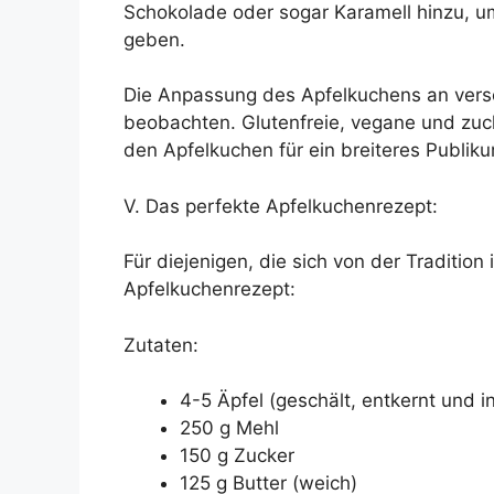
Schokolade oder sogar Karamell hinzu, um
geben.
Die Anpassung des Apfelkuchens an versc
beobachten. Glutenfreie, vegane und zuc
den Apfelkuchen für ein breiteres Publik
V. Das perfekte Apfelkuchenrezept:
Für diejenigen, die sich von der Tradition 
Apfelkuchenrezept:
Zutaten:
4-5 Äpfel (geschält, entkernt und 
250 g Mehl
150 g Zucker
125 g Butter (weich)