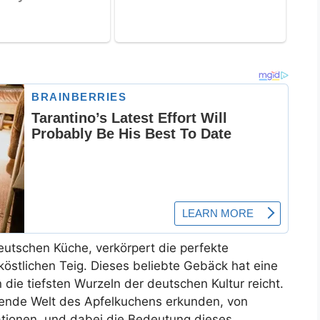
deutschen Küche, verkörpert die perfekte
östlichen Teig. Dieses beliebte Gebäck hat eine
n die tiefsten Wurzeln der deutschen Kultur reicht.
erende Welt des Apfelkuchens erkunden, von
tionen, und dabei die Bedeutung dieses