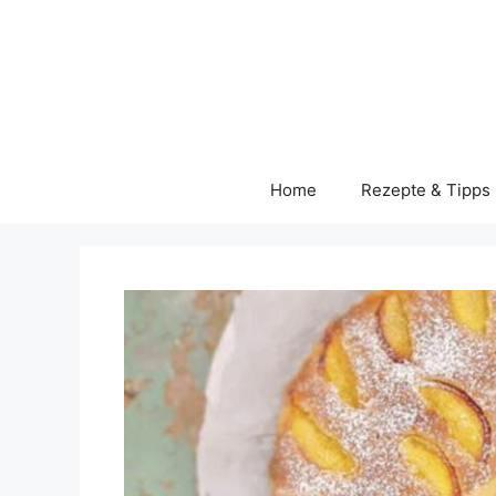
Skip
to
content
Home
Rezepte & Tipps