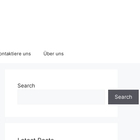
ontaktiere uns
Über uns
Search
Search