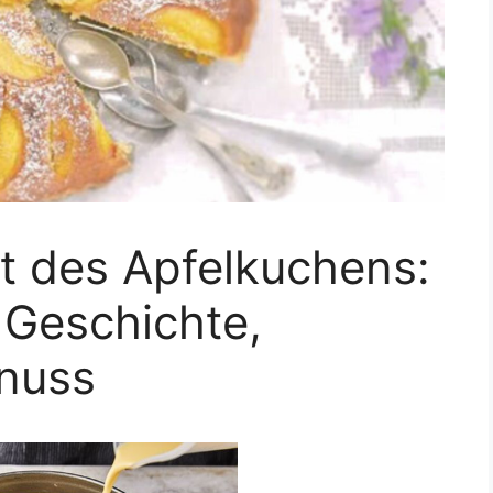
lt des Apfelkuchens:
 Geschichte,
enuss