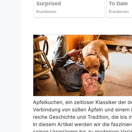
Apfelkuchen, ein zeitloser Klassiker der 
Verbindung von süßen Äpfeln und einem k
reiche Geschichte und Tradition, die bis i
In diesem Artikel werden wir die faszini
seinen Ursprüngen bis zu modernen Varia