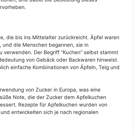
ervorheben.
 die bis ins Mittelalter zurückreicht. Äpfel waren
t, und die Menschen begannen, sie in
zu verwenden. Der Begriff “Kuchen” selbst stammt
Bedeutung von Gebäck oder Backwaren hinweist.
lich einfache Kombinationen von Äpfeln, Teig und
Verwendung von Zucker in Europa, was eine
ie süße Note, die der Zucker dem Apfelkuchen
Dessert. Rezepte für Apfelkuchen wurden von
und entwickelten sich je nach regionalen