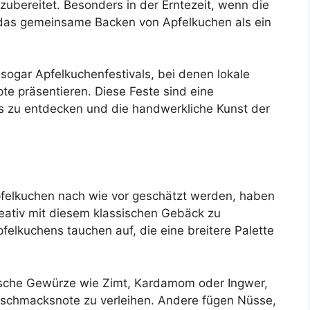
ubereitet. Besonders in der Erntezeit, wenn die
en das gemeinsame Backen von Apfelkuchen als ein
 sogar Apfelkuchenfestivals, bei denen lokale
e präsentieren. Diese Feste sind eine
ns zu entdecken und die handwerkliche Kunst der
Apfelkuchen nach wie vor geschätzt werden, haben
ativ mit diesem klassischen Gebäck zu
felkuchens tauchen auf, die eine breitere Palette
ische Gewürze wie Zimt, Kardamom oder Ingwer,
schmacksnote zu verleihen. Andere fügen Nüsse,