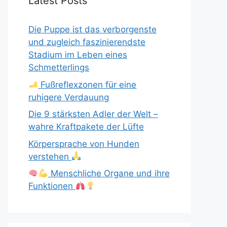
Latest Posts
Die Puppe ist das verborgenste
und zugleich faszinierendste
Stadium im Leben eines
Schmetterlings
Fußreflexzonen für eine
ruhigere Verdauung
Die 9 stärksten Adler der Welt –
wahre Kraftpakete der Lüfte
Körpersprache von Hunden
verstehen
Menschliche Organe und ihre
Funktionen