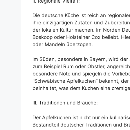
II. Regionale Vielfalt:
Die deutsche Küche ist reich an regional
ihre einzigartigen Zutaten und Zubereitu
der lokalen Kultur machen. Im Norden Deu
Boskoop oder Holsteiner Cox beliebt. Hier
oder Mandeln überzogen.
Im Süden, besonders in Bayern, wird der 
zum Beispiel Rum oder Obstler, angereich
besondere Note und spiegeln die Vorliebe
“Schwäbische Apfelkuchen” bekannt, der
beinhaltet, was dem Kuchen eine cremige 
III. Traditionen und Bräuche:
Der Apfelkuchen ist nicht nur ein kulinari
Bestandteil deutscher Traditionen und Brä