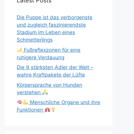
Latest Posts
Die Puppe ist das verborgenste
und zugleich faszinierendste
Stadium im Leben eines
Schmetterlings
Fußreflexzonen für eine
ruhigere Verdauung
Die 9 stärksten Adler der Welt –
wahre Kraftpakete der Lüfte
Körpersprache von Hunden
verstehen
Menschliche Organe und ihre
Funktionen