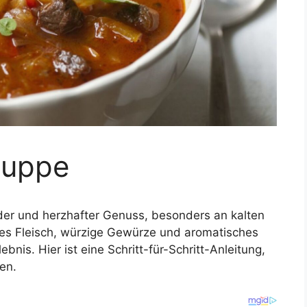
suppe
der und herzhafter Genuss, besonders an kalten
tes Fleisch, würzige Gewürze und aromatisches
s. Hier ist eine Schritt-für-Schritt-Anleitung,
en.