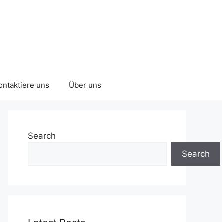
ontaktiere uns
Über uns
Search
Search