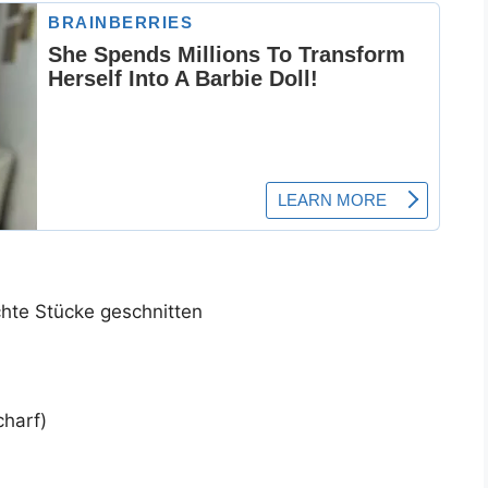
hte Stücke geschnitten
charf)