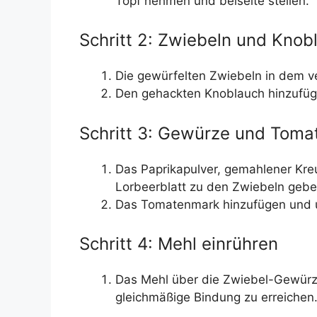
Topf nehmen und beiseite stellen.
Schritt 2: Zwiebeln und Knob
Die gewürfelten Zwiebeln in dem ve
Den gehackten Knoblauch hinzufügen
Schritt 3: Gewürze und Toma
Das Paprikapulver, gemahlener Kr
Lorbeerblatt zu den Zwiebeln gebe
Das Tomatenmark hinzufügen und u
Schritt 4: Mehl einrühren
Das Mehl über die Zwiebel-Gewürz
gleichmäßige Bindung zu erreichen