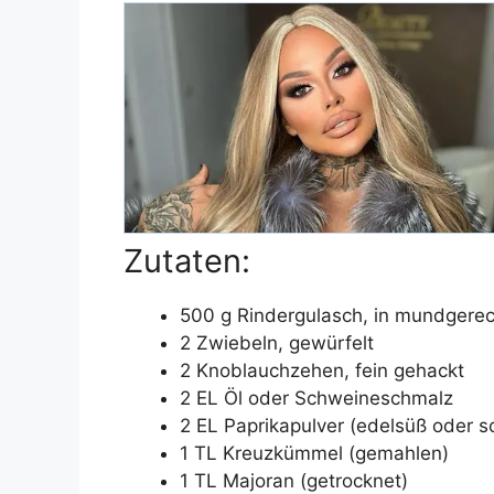
Zutaten:
500 g Rindergulasch, in mundgerec
2 Zwiebeln, gewürfelt
2 Knoblauchzehen, fein gehackt
2 EL Öl oder Schweineschmalz
2 EL Paprikapulver (edelsüß oder s
1 TL Kreuzkümmel (gemahlen)
1 TL Majoran (getrocknet)