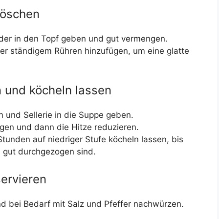
löschen
der in den Topf geben und gut vermengen.
er ständigem Rühren hinzufügen, um eine glatte
 und köcheln lassen
n und Sellerie in die Suppe geben.
en und dann die Hitze reduzieren.
tunden auf niedriger Stufe köcheln lassen, bis
n gut durchgezogen sind.
ervieren
 bei Bedarf mit Salz und Pfeffer nachwürzen.