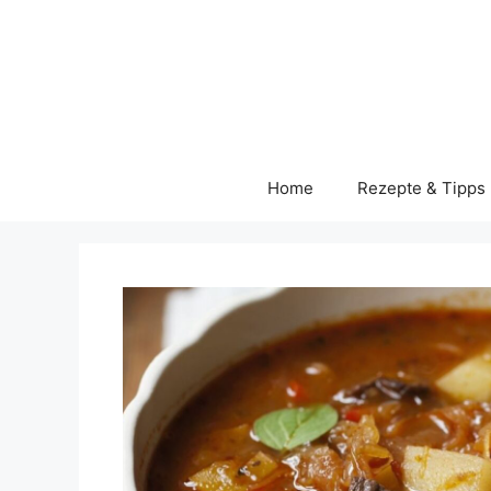
Skip
to
content
Home
Rezepte & Tipps