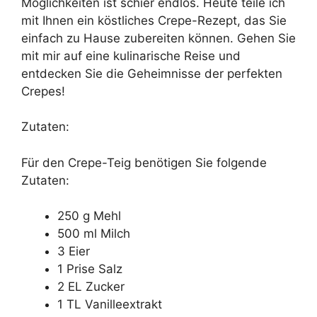
Möglichkeiten ist schier endlos. Heute teile ich
mit Ihnen ein köstliches Crepe-Rezept, das Sie
einfach zu Hause zubereiten können. Gehen Sie
mit mir auf eine kulinarische Reise und
entdecken Sie die Geheimnisse der perfekten
Crepes!
Zutaten:
Für den Crepe-Teig benötigen Sie folgende
Zutaten:
250 g Mehl
500 ml Milch
3 Eier
1 Prise Salz
2 EL Zucker
1 TL Vanilleextrakt