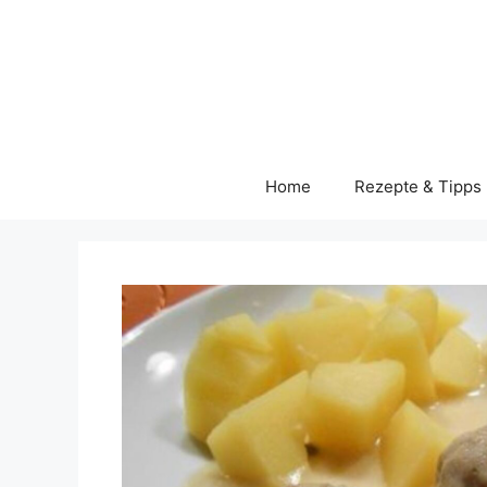
Skip
to
content
Home
Rezepte & Tipps