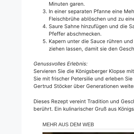
Minuten garen.
In einer separaten Pfanne eine Meh
Fleischbrühe ablöschen und zu ein
Saure Sahne hinzufügen und die Sau
Pfeffer abschmecken.
Kapern unter die Sauce rühren und
ziehen lassen, damit sie den Ges
Genussvolles Erlebnis:
Servieren Sie die Königsberger Klopse mit
Sie mit frischer Petersilie und erleben S
Gertrud Stöcker über Generationen weit
Dieses Rezept vereint Tradition und Gesc
berührt. Ein kulinarischer Gruß aus König