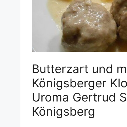
Butterzart und m
Königsberger Kl
Uroma Gertrud S
Königsberg