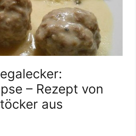
egalecker:
opse – Rezept von
töcker aus