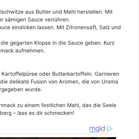
lschwitze aus Butter und Mehl herstellen. Mit
er sämigen Sauce verrühren.
ce eindicken lassen. Mit Zitronensaft, Salz und
 die gegarten Klopse in die Sauce geben. Kurz
chmack aufnehmen.
 Kartoffelpüree oder Butterkartoffeln. Garnieren
ie die delikate Fusion von Aromen, die von Uroma
ergegeben wurde.
hmack zu einem festlichen Mahl, das die Seele
sberg – lass es dir schmecken!