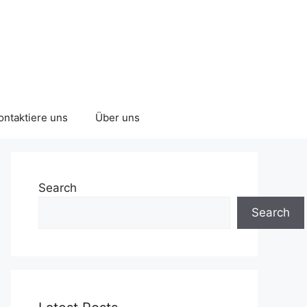
ontaktiere uns
Über uns
Search
Search