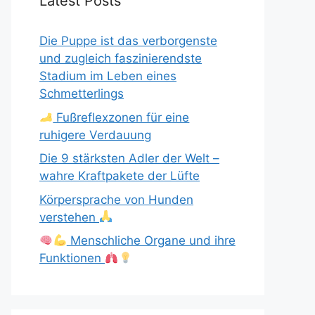
Latest Posts
Die Puppe ist das verborgenste
und zugleich faszinierendste
Stadium im Leben eines
Schmetterlings
Fußreflexzonen für eine
ruhigere Verdauung
Die 9 stärksten Adler der Welt –
wahre Kraftpakete der Lüfte
Körpersprache von Hunden
verstehen
Menschliche Organe und ihre
Funktionen