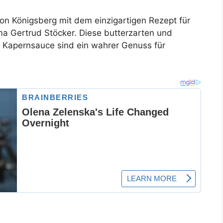
von Königsberg mit dem einzigartigen Rezept für
ma Gertrud Stöcker. Diese butterzarten und
n Kapernsauce sind ein wahrer Genuss für