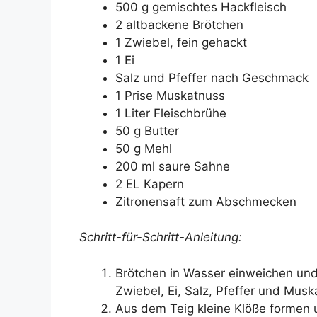
500 g gemischtes Hackfleisch
2 altbackene Brötchen
1 Zwiebel, fein gehackt
1 Ei
Salz und Pfeffer nach Geschmack
1 Prise Muskatnuss
1 Liter Fleischbrühe
50 g Butter
50 g Mehl
200 ml saure Sahne
2 EL Kapern
Zitronensaft zum Abschmecken
Schritt-für-Schritt-Anleitung:
Brötchen in Wasser einweichen und
Zwiebel, Ei, Salz, Pfeffer und Mu
Aus dem Teig kleine Klöße formen u