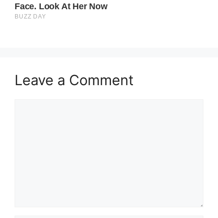
Leave a Comment
Comment