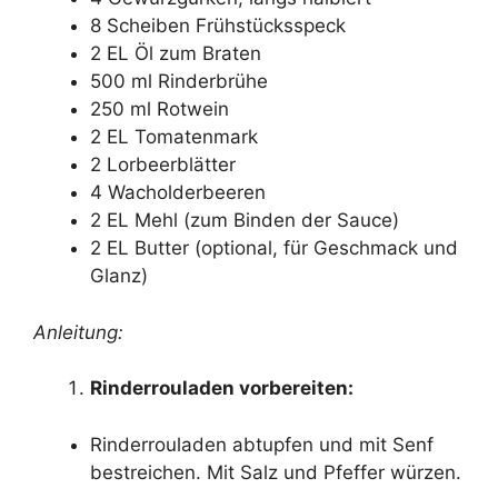
8 Scheiben Frühstücksspeck
2 EL Öl zum Braten
500 ml Rinderbrühe
250 ml Rotwein
2 EL Tomatenmark
2 Lorbeerblätter
4 Wacholderbeeren
2 EL Mehl (zum Binden der Sauce)
2 EL Butter (optional, für Geschmack und
Glanz)
Anleitung:
Rinderrouladen vorbereiten:
Rinderrouladen abtupfen und mit Senf
bestreichen. Mit Salz und Pfeffer würzen.