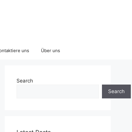
ontaktiere uns
Über uns
Search
Search