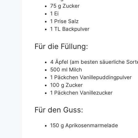
75 g Zucker
1 Ei
1 Prise Salz
1 TL Backpulver
Für die Füllung:
4 Äpfel (am besten säuerliche Sor
500 ml Milch
1 Päckchen Vanillepuddingpulver
100 g Zucker
1 Päckchen Vanillezucker
Für den Guss:
150 g Aprikosenmarmelade