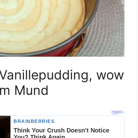
 Vanillepudding, wow
nem Mund