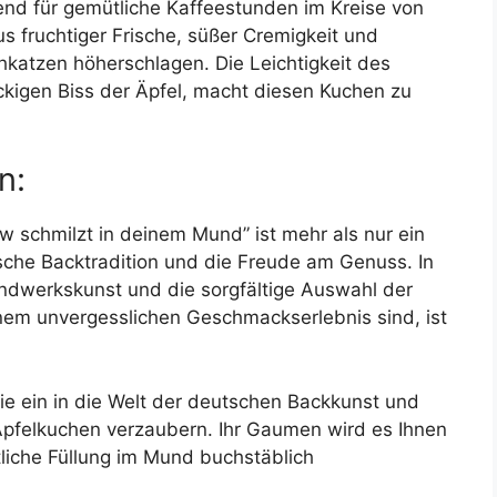
end für gemütliche Kaffeestunden im Kreise von
s fruchtiger Frische, süßer Cremigkeit und
hkatzen höherschlagen. Die Leichtigkeit des
kigen Biss der Äpfel, macht diesen Kuchen zu
n:
w schmilzt in deinem Mund” ist mehr als nur ein
sche Backtradition und die Freude am Genuss. In
ndwerkskunst und die sorgfältige Auswahl der
nem unvergesslichen Geschmackserlebnis sind, ist
e ein in die Welt der deutschen Backkunst und
Apfelkuchen verzaubern. Ihr Gaumen wird es Ihnen
liche Füllung im Mund buchstäblich