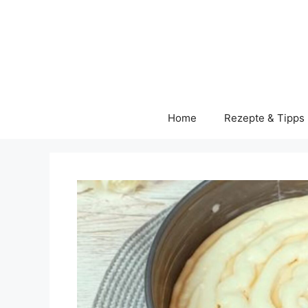
Skip
to
content
Home
Rezepte & Tipps