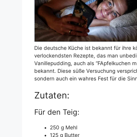
Die deutsche Küche ist bekannt für ihre 
verlockendsten Rezepte, das man unbeding
Vanillepudding, auch als “FApfelkuchen m
bekannt. Diese süße Versuchung versprich
sondern auch ein wahres Fest für die Sin
Zutaten:
Für den Teig:
250 g Mehl
125 g Butter