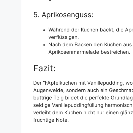
5. Aprikosenguss:
Während der Kuchen bäckt, die Apr
verflüssigen.
Nach dem Backen den Kuchen aus
Aprikosenmarmelade bestreichen.
Fazit:
Der “FApfelkuchen mit Vanillepudding, wo
Augenweide, sondern auch ein Geschmack
buttrige Teig bildet die perfekte Grundla
seidige Vanillepuddingfüllung harmonisc
verleiht dem Kuchen nicht nur einen glän
fruchtige Note.