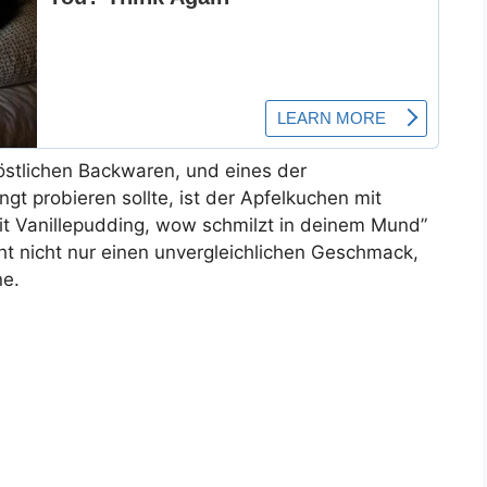
köstlichen Backwaren, und eines der
t probieren sollte, ist der Apfelkuchen mit
it Vanillepudding, wow schmilzt in deinem Mund”
t nicht nur einen unvergleichlichen Geschmack,
ne.