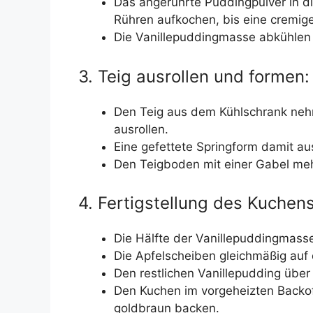
Das angerührte Puddingpulver in d
Rühren aufkochen, bis eine cremige
Die Vanillepuddingmasse abkühlen 
3. Teig ausrollen und formen:
Den Teig aus dem Kühlschrank nehm
ausrollen.
Eine gefettete Springform damit a
Den Teigboden mit einer Gabel me
4. Fertigstellung des Kuchens
Die Hälfte der Vanillepuddingmass
Die Apfelscheiben gleichmäßig auf
Den restlichen Vanillepudding über
Den Kuchen im vorgeheizten Backof
goldbraun backen.