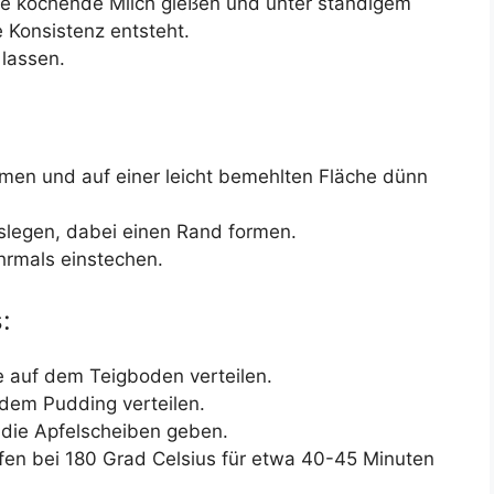
ie kochende Milch gießen und unter ständigem
 Konsistenz entsteht.
lassen.
en und auf einer leicht bemehlten Fläche dünn
uslegen, dabei einen Rand formen.
hrmals einstechen.
:
e auf dem Teigboden verteilen.
 dem Pudding verteilen.
 die Apfelscheiben geben.
en bei 180 Grad Celsius für etwa 40-45 Minuten