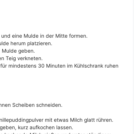
 und eine Mulde in der Mitte formen.
ulde herum platzieren.
ie Mulde geben.
n Teig verkneten.
nd für mindestens 30 Minuten im Kühlschrank ruhen
ünnen Scheiben schneiden.
illepuddingpulver mit etwas Milch glatt rühren.
 geben, kurz aufkochen lassen.