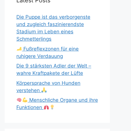
Latest Posts
Die Puppe ist das verborgenste
und zugleich faszinierendste
Stadium im Leben eines
Schmetterlings
Fußreflexzonen für eine
ruhigere Verdauung
Die 9 stärksten Adler der Welt –
wahre Kraftpakete der Lüfte
Körpersprache von Hunden
verstehen
Menschliche Organe und ihre
Funktionen