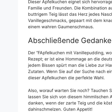
Dieser Apfelkuchen eignet sich hervorrag
Familie und Freunden. Die Kombination au
buttrigem Teig lässt das Herz jedes Nasc
Vanillegeschmacks, gepaart mit dem knac
einem wahren Gaumenschmaus.
Abschließende Gedanke
Der “FApfelkuchen mit Vanillepudding, wo
Rezept; er ist eine Hommage an die deut
jedem Bissen spürt man die Liebe zur Ha
Zutaten. Wenn Sie auf der Suche nach ei
dieser Apfelkuchen die perfekte Wahl.
Also, worauf warten Sie noch? Tauchen Si
lassen Sie sich von diesem himmlischen 
danken, wenn der zarte Teig und die köst
dahinschmelzen. Guten Appetit!