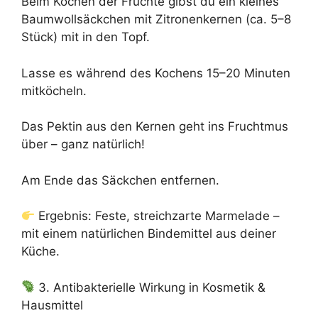
Beim Kochen der Früchte gibst du ein kleines
Baumwollsäckchen mit Zitronenkernen (ca. 5–8
Stück) mit in den Topf.
Lasse es während des Kochens 15–20 Minuten
mitköcheln.
Das Pektin aus den Kernen geht ins Fruchtmus
über – ganz natürlich!
Am Ende das Säckchen entfernen.
Ergebnis: Feste, streichzarte Marmelade –
mit einem natürlichen Bindemittel aus deiner
Küche.
3. Antibakterielle Wirkung in Kosmetik &
Hausmittel