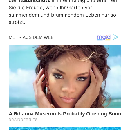
den
Naturschutz
in Ihrem Alltag und erfahren
Sie die Freude, wenn Ihr Garten vor
summendem und brummendem Leben nur so
strotzt.