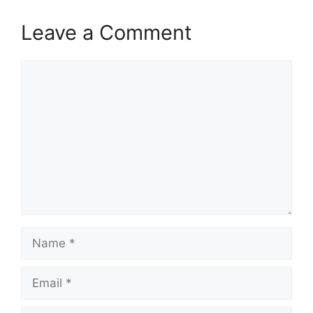
Leave a Comment
Comment
Name
Email