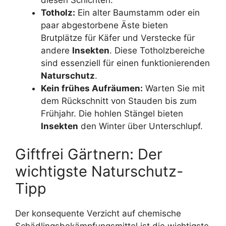
diesen Schichten.
Totholz:
Ein alter Baumstamm oder ein
paar abgestorbene Äste bieten
Brutplätze für Käfer und Verstecke für
andere
Insekten
. Diese Totholzbereiche
sind essenziell für einen funktionierenden
Naturschutz
.
Kein frühes Aufräumen:
Warten Sie mit
dem Rückschnitt von Stauden bis zum
Frühjahr. Die hohlen Stängel bieten
Insekten
den Winter über Unterschlupf.
Giftfrei Gärtnern: Der
wichtigste Naturschutz-
Tipp
Der konsequente Verzicht auf chemische
Schädlingsbekämpfungsmittel ist die wichtigste