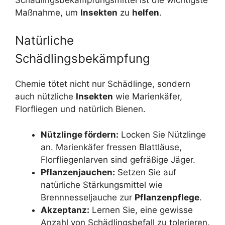
Maßnahme, um
Insekten
zu
helfen
.
Natürliche
Schädlingsbekämpfung
Chemie tötet nicht nur Schädlinge, sondern
auch nützliche
Insekten
wie Marienkäfer,
Florfliegen und natürlich Bienen.
Nützlinge fördern:
Locken Sie Nützlinge
an. Marienkäfer fressen Blattläuse,
Florfliegenlarven sind gefräßige Jäger.
Pflanzenjauchen:
Setzen Sie auf
natürliche Stärkungsmittel wie
Brennnesseljauche zur
Pflanzenpflege
.
Akzeptanz:
Lernen Sie, eine gewisse
Anzahl von Schädlingsbefall zu tolerieren.