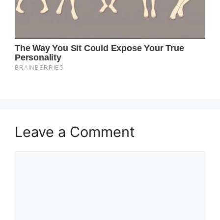
Leave a Comment
Comment