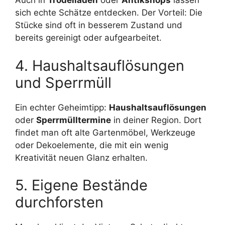
Auch in
Trödelläden
oder
Antikshops
lassen
sich echte Schätze entdecken. Der Vorteil: Die
Stücke sind oft in besserem Zustand und
bereits gereinigt oder aufgearbeitet.
4. Haushaltsauflösungen
und Sperrmüll
Ein echter Geheimtipp:
Haushaltsauflösungen
oder
Sperrmülltermine
in deiner Region. Dort
findet man oft alte Gartenmöbel, Werkzeuge
oder Dekoelemente, die mit ein wenig
Kreativität neuen Glanz erhalten.
5. Eigene Bestände
durchforsten