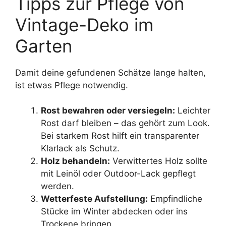
Tipps zur Pflege von
Vintage-Deko im
Garten
Damit deine gefundenen Schätze lange halten,
ist etwas Pflege notwendig.
Rost bewahren oder versiegeln:
Leichter
Rost darf bleiben – das gehört zum Look.
Bei starkem Rost hilft ein transparenter
Klarlack als Schutz.
Holz behandeln:
Verwittertes Holz sollte
mit Leinöl oder Outdoor-Lack gepflegt
werden.
Wetterfeste Aufstellung:
Empfindliche
Stücke im Winter abdecken oder ins
Trockene bringen.