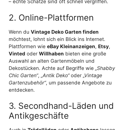
– echte Schätze sind oft schnell vergriffen.
2. Online-Plattformen
Wenn du
Vintage Deko Garten finden
möchtest, lohnt sich ein Blick ins Internet.
Plattformen wie
eBay Kleinanzeigen
,
Etsy
,
Vinted
oder
Willhaben
bieten eine große
Auswahl an alten Gartenmöbeln und
Dekostücken. Achte auf Begriffe wie
„Shabby
Chic Garten“
,
„Antik Deko“
oder
„Vintage
Gartenzubehör“
, um passende Angebote zu
entdecken.
3. Secondhand-Läden und
Antikgeschäfte