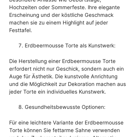
Hochzeiten oder Sommerfeste. Ihre elegante
Erscheinung und der köstliche Geschmack
machen sie zu einem Highlight auf jeder
Festtafel.
Erdbeermousse Torte als Kunstwerk:
Die Herstellung einer Erdbeermousse Torte
erfordert nicht nur Geschick, sondern auch ein
Auge für Ästhetik. Die kunstvolle Anrichtung
und die Möglichkeit zur Dekoration machen aus
jeder Torte ein individuelles Kunstwerk.
Gesundheitsbewusste Optionen:
Für eine leichtere Variante der Erdbeermousse
Torte können Sie fettarme Sahne verwenden