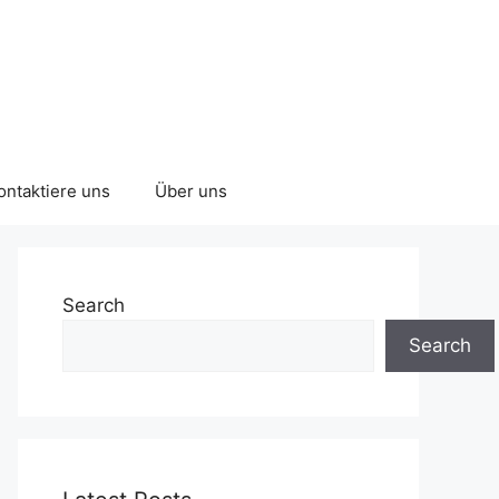
ontaktiere uns
Über uns
Search
Search