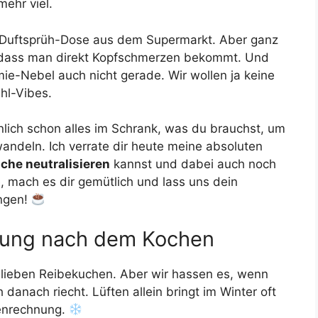
mehr viel.
n Duftsprüh-Dose aus dem Supermarkt. Aber ganz
ch, dass man direkt Kopfschmerzen bekommt. Und
ie-Nebel auch nicht gerade. Wir wollen ja keine
hl-Vibes.
inlich schon alles im Schrank, was du brauchst, um
andeln. Ich verrate dir heute meine absoluten
he neutralisieren
kannst und dabei auch noch
e, mach es dir gemütlich und lass uns dein
ingen!
ttung nach dem Kochen
ir lieben Reibekuchen. Aber wir hassen es, wenn
anach riecht. Lüften allein bringt im Winter oft
tenrechnung.