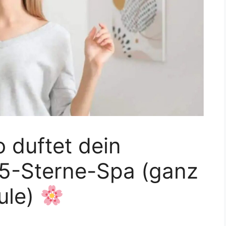
o duftet dein
 5-Sterne-Spa (ganz
ule)