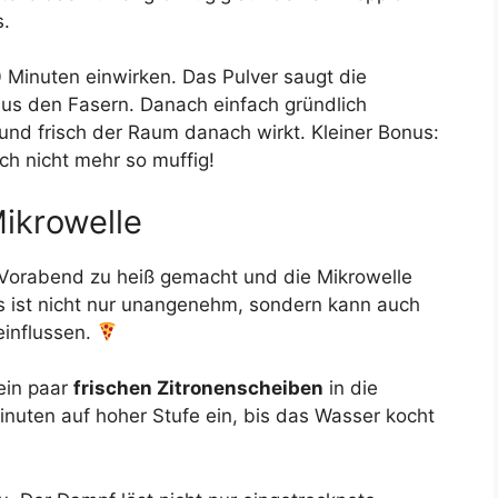
s.
 Minuten einwirken. Das Pulver saugt die
aus den Fasern. Danach einfach gründlich
 und frisch der Raum danach wirkt. Kleiner Bonus:
h nicht mehr so muffig!
Mikrowelle
 Vorabend zu heiß gemacht und die Mikrowelle
Das ist nicht nur unangenehm, sondern kann auch
influssen.
 ein paar
frischen Zitronenscheiben
in die
Minuten auf hoher Stufe ein, bis das Wasser kocht