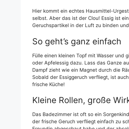
Hier kommt ein echtes Hausmittel-Urgeste
selbst. Aber das ist der Clou! Essig ist
Geruchspartikel in der Luft zu binden und
So geht’s ganz einfach
Fülle einen kleinen Topf mit Wasser und g
oder Apfelessig dazu. Lass das Ganze a
Dampf zieht wie ein Magnet durch die Räu
Sobald der Essiggeruch verfliegt, ist auc
frische Küche!
Kleine Rollen, große W
Das Badezimmer ist oft so ein Sorgenkind
der frische Geruch verfliegt einfach zu sch
Freundin abgeschaut habe und der absolut