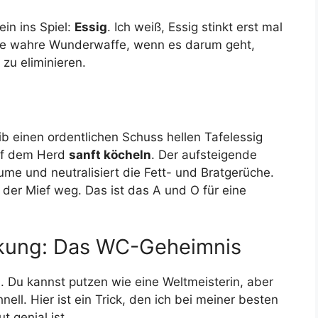
in ins Spiel:
Essig
. Ich weiß, Essig stinkt erst mal
 eine wahre Wunderwaffe, wenn es darum geht,
 zu eliminieren.
ib einen ordentlichen Schuss hellen Tafelessig
uf dem Herd
sanft köcheln
. Der aufsteigende
me und neutralisiert die Fett- und Bratgerüche.
h der Mief weg. Das ist das A und O für eine
irkung: Das WC-Geheimnis
. Du kannst putzen wie eine Weltmeisterin, aber
nell. Hier ist ein Trick, den ich bei meiner besten
 genial ist.