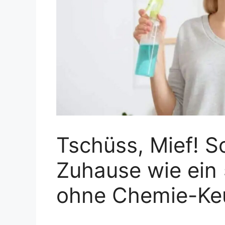
Tschüss, Mief! S
Zuhause wie ein
ohne Chemie-Ke