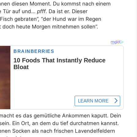
kennen diesen Moment. Du kommst nach einem
ie Tür auf und…
pfff
. Da ist er. Dieser
 Fisch gebraten”, “der Hund war im Regen
cht doch heute Morgen mitnehmen sollen”.
e macht es das gemütliche Ankommen kaputt. Dein
 sein. Ein Ort, an dem du tief durchatmen kannst.
nen Socken als nach frischen Lavendelfeldern