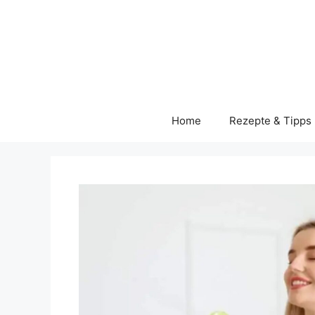
Skip
to
content
Home
Rezepte & Tipps