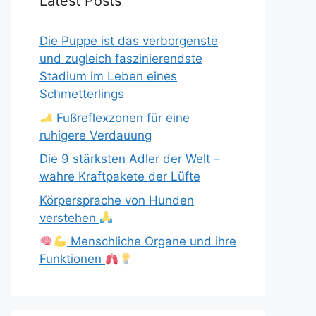
Latest Posts
Die Puppe ist das verborgenste
und zugleich faszinierendste
Stadium im Leben eines
Schmetterlings
Fußreflexzonen für eine
ruhigere Verdauung
Die 9 stärksten Adler der Welt –
wahre Kraftpakete der Lüfte
Körpersprache von Hunden
verstehen
Menschliche Organe und ihre
Funktionen