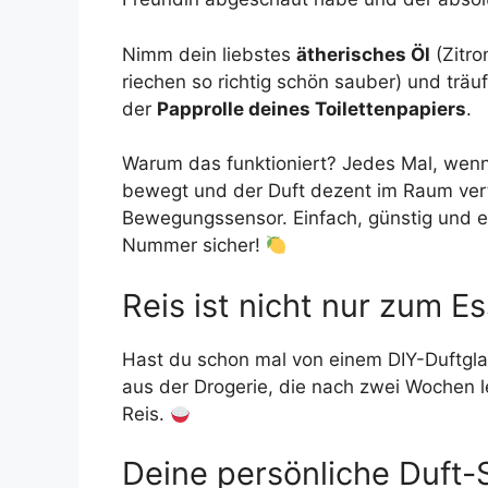
Nimm dein liebstes
ätherisches Öl
(Zitro
riechen so richtig schön sauber) und träufl
der
Papprolle deines Toilettenpapiers
.
Warum das funktioniert? Jedes Mal, wenn
bewegt und der Duft dezent im Raum vertei
Bewegungssensor. Einfach, günstig und ef
Nummer sicher!
Reis ist nicht nur zum E
Hast du schon mal von einem DIY-Duftgla
aus der Drogerie, die nach zwei Wochen le
Reis.
Deine persönliche Duft-