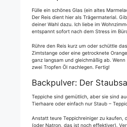
Fülle ein schönes Glas (ein altes Marmela
Der Reis dient hier als Trägermaterial. Gi
deiner Wahl dazu. Ich liebe im Wohnzim
entspannt sofort nach dem Stress im Bür
Rühre den Reis kurz um oder schüttle da
Zimtstange oder eine getrocknete Orangen
ganz langsam und gleichmäßig ab. Wenn de
zwei Tropfen Öl nachlegen. Fertig!
Backpulver: Der Staubsa
Teppiche sind gemütlich, aber sie sind a
Tierhaare oder einfach nur Staub – Teppi
Anstatt teure Teppichreiniger zu kaufen, 
(oder Natron, das ist noch effektiver). V