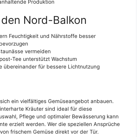
 anhaltende Produktion
r den Nord-Balkon
rn Feuchtigkeit und Nährstoffe besser
bevorzugen
Staunässe vermeiden
post-Tee unterstützt Wachstum
 übereinander für bessere Lichtnutzung
 sich ein vielfältiges Gemüseangebot anbauen.
terharte Kräuter sind ideal für diese
auswahl, Pflege und optimaler Bewässerung kann
rnte erzielt werden. Wer die speziellen Ansprüche
 von frischem Gemüse direkt vor der Tür.