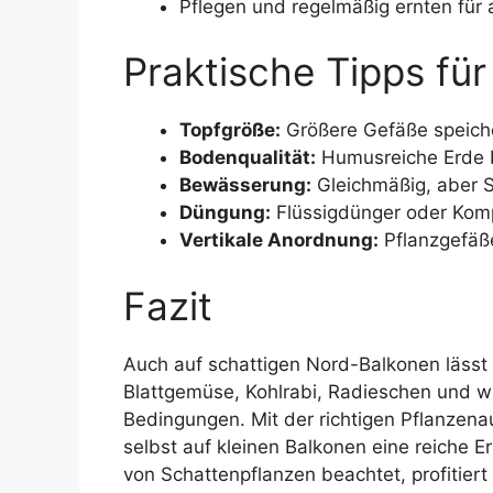
Pflegen und regelmäßig ernten für
Praktische Tipps fü
Topfgröße:
Größere Gefäße speiche
Bodenqualität:
Humusreiche Erde 
Bewässerung:
Gleichmäßig, aber 
Düngung:
Flüssigdünger oder Kom
Vertikale Anordnung:
Pflanzgefäße
Fazit
Auch auf schattigen Nord-Balkonen lässt
Blattgemüse, Kohlrabi, Radieschen und win
Bedingungen. Mit der richtigen Pflanzen
selbst auf kleinen Balkonen eine reiche E
von Schattenpflanzen beachtet, profitiert