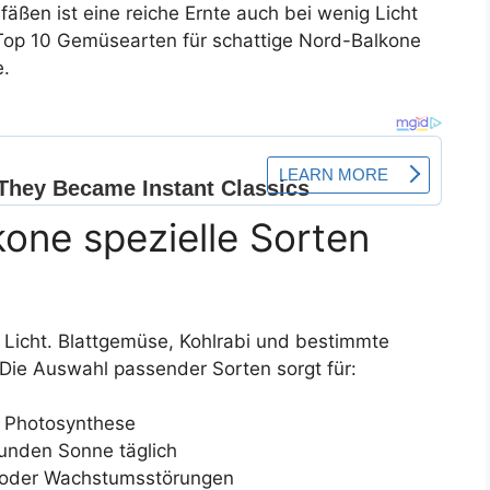
äßen ist eine reiche Ernte auch bei wenig Licht
e Top 10 Gemüsearten für schattige Nord-Balkone
e.
one spezielle Sorten
 Licht. Blattgemüse, Kohlrabi und bestimmte
Die Auswahl passender Sorten sorgt für:
r Photosynthese
unden Sonne täglich
n oder Wachstumsstörungen