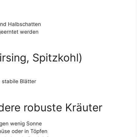
und Halbschatten
geerntet werden
irsing, Spitzkohl)
stabile Blätter
ndere robuste Kräuter
ragen wenig Sonne
üse oder in Töpfen