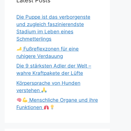
Latest Posts
Die Puppe ist das verborgenste
und zugleich faszinierendste
Stadium im Leben eines
Schmetterlings
Fußreflexzonen für eine
ruhigere Verdauung
Die 9 stärksten Adler der Welt –
wahre Kraftpakete der Lüfte
Körpersprache von Hunden
verstehen
Menschliche Organe und ihre
Funktionen