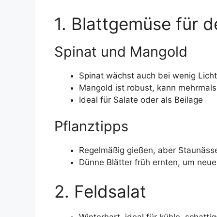
1. Blattgemüse für 
Spinat und Mangold
Spinat wächst auch bei wenig Licht 
Mangold ist robust, kann mehrmals
Ideal für Salate oder als Beilage
Pflanztipps
Regelmäßig gießen, aber Staunäss
Dünne Blätter früh ernten, um ne
2. Feldsalat
Winterhart, ideal für kühle, schatti