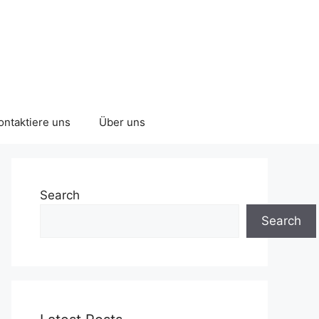
ontaktiere uns
Über uns
Search
Search