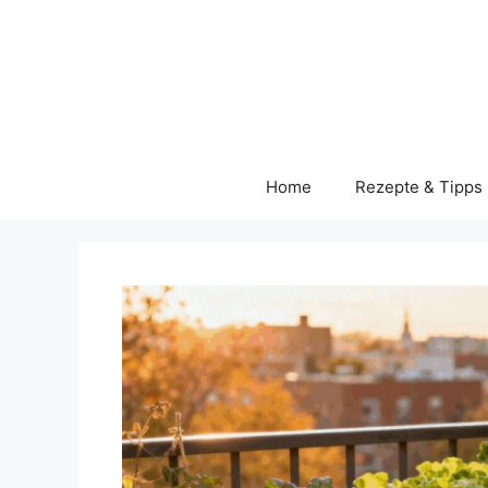
Skip
to
content
Home
Rezepte & Tipps