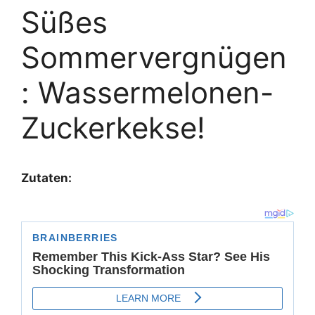
Süßes
Sommervergnügen
: Wassermelonen-
Zuckerkekse!
Zutaten: