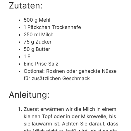
Zutaten:
500 g Mehl
1 Päckchen Trockenhefe
250 ml Milch
75 g Zucker
50 g Butter
1 Ei
Eine Prise Salz
Optional: Rosinen oder gehackte Nüsse
für zusätzlichen Geschmack
Anleitung:
Zuerst erwärmen wir die Milch in einem
kleinen Topf oder in der Mikrowelle, bis
sie lauwarm ist. Achten Sie darauf, dass
die Milch nicht zu heiß wird, da dies die