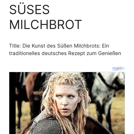
SÜSES
MILCHBROT
Title: Die Kunst des Süßen Milchbrots: Ein
traditionelles deutsches Rezept zum Genießen