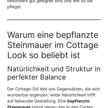
besonders gut geeignet sind und wie du sie
pflegst.
Warum eine bepflanzte
Steinmauer im Cottage
Look so beliebt ist
Natürlichkeit und Struktur in
perfekter Balance
Der Cottage-Stil lebt von Gegensätzen, die sich
wunderbar ergänzen: wilde Natürlichkeit trifft
auf liebevolle Gestaltung. Eine
bepflanzte
Steinmauer
bringt genau das in den Garten.