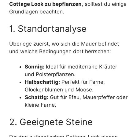
Cottage Look zu bepflanzen
, solltest du einige
Grundlagen beachten.
1. Standortanalyse
Überlege zuerst, wo sich die Mauer befindet
und welche Bedingungen dort herrschen:
Sonnig:
Ideal für mediterrane Kräuter
und Polsterpflanzen.
Halbschattig:
Perfekt für Farne,
Glockenblumen und Moose.
Schattig:
Gut für Efeu, Mauerpfeffer oder
kleine Farne.
2. Geeignete Steine
Für den authentischen Cottage-Look eignen