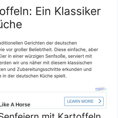
offeln: Ein Klassiker
üche
aditionellen Gerichten der deutschen
 vor großer Beliebtheit. Diese einfache, aber
ier in einer würzigen Senfsoße, serviert mit
werden wir uns näher mit diesem klassischen
aten und Zubereitungsschritte erkunden und
 in der deutschen Küche spielt.
enfeiern mit Kartoffeln