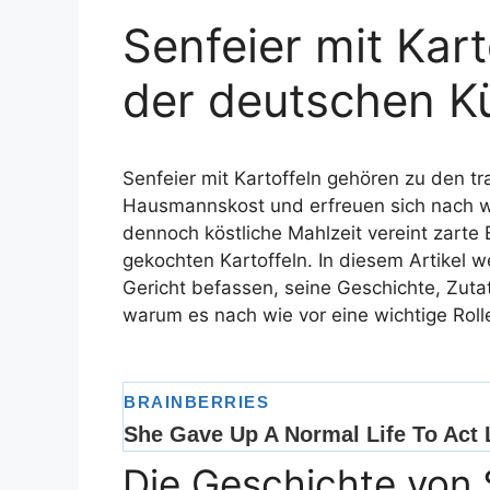
Senfeier mit Kart
der deutschen K
Senfeier mit Kartoffeln gehören zu den tr
Hausmannskost und erfreuen sich nach wie
dennoch köstliche Mahlzeit vereint zarte E
gekochten Kartoffeln. In diesem Artikel 
Gericht befassen, seine Geschichte, Zut
warum es nach wie vor eine wichtige Rolle
Die Geschichte von S