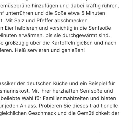
Gemüsebrühe hinzufügen und dabei kräftig rühren,
f unterrühren und die Soße etwa 5 Minuten
ist. Mit Salz und Pfeffer abschmecken.
en Eier halbieren und vorsichtig in die Senfsoße
 Minuten erwärmen, bis sie durchgewärmt sind.
oße großzügig über die Kartoffeln gießen und nach
rnieren. Heiß servieren und genießen!
lassiker der deutschen Küche und ein Beispiel für
usmannskost. Mit ihrer herzhaften Senfsoße und
 beliebte Wahl für Familienmahlzeiten und bieten
 jeden Anlass. Probieren Sie dieses traditionelle
leichlichen Geschmack und die Gemütlichkeit der