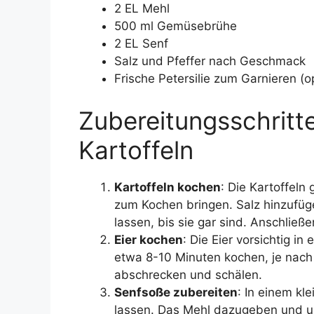
2 EL Mehl
500 ml Gemüsebrühe
2 EL Senf
Salz und Pfeffer nach Geschmack
Frische Petersilie zum Garnieren (o
Zubereitungsschritte
Kartoffeln
Kartoffeln kochen
: Die Kartoffeln
zum Kochen bringen. Salz hinzufüg
lassen, bis sie gar sind. Anschließ
Eier kochen
: Die Eier vorsichtig 
etwa 8-10 Minuten kochen, je nach 
abschrecken und schälen.
Senfsoße zubereiten
: In einem kl
lassen. Das Mehl dazugeben und u