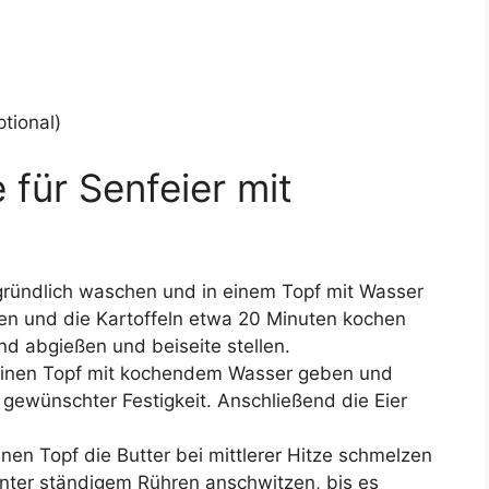
ptional)
 für Senfeier mit
 gründlich waschen und in einem Topf mit Wasser
en und die Kartoffeln etwa 20 Minuten kochen
end abgießen und beiseite stellen.
in einen Topf mit kochendem Wasser geben und
gewünschter Festigkeit. Anschließend die Eier
einen Topf die Butter bei mittlerer Hitze schmelzen
nter ständigem Rühren anschwitzen, bis es