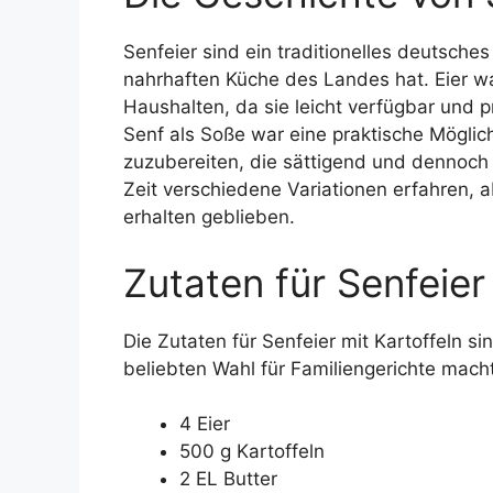
Senfeier sind ein traditionelles deutsche
nahrhaften Küche des Landes hat. Eier wa
Haushalten, da sie leicht verfügbar und 
Senf als Soße war eine praktische Möglic
zuzubereiten, die sättigend und dennoch 
Zeit verschiedene Variationen erfahren, a
erhalten geblieben.
Zutaten für Senfeier
Die Zutaten für Senfeier mit Kartoffeln si
beliebten Wahl für Familiengerichte mach
4 Eier
500 g Kartoffeln
2 EL Butter